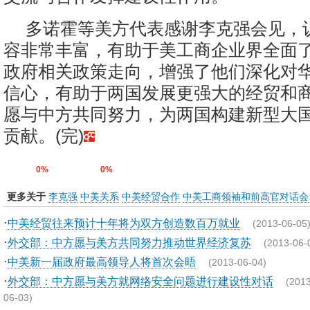
多诺霍等美方代表感谢李克强会见，
容非常丰富，有助于美工商企业界全面
政府相关政策走向，增强了他们深化对
信心，有助于两国发展更强大的经贸和
愿与中方共同努力，为两国构建新型大
贡献。(完)
0%
0%
更多关于
李克强
中美关系
中美经贸合作
中美工商领袖和前高官对话会
·
中美经贸往来预计十年将为双方创造数百万就业
(2013-06-05
·
外交部：中方愿与美方共同努力推动世界经济复苏
(2013-06-
·
中美新一届政府最高领导人将首次会晤
(2013-06-04)
·
外交部：中方愿与美方就网络安全问题进行建设性对话
(2013
06-03)