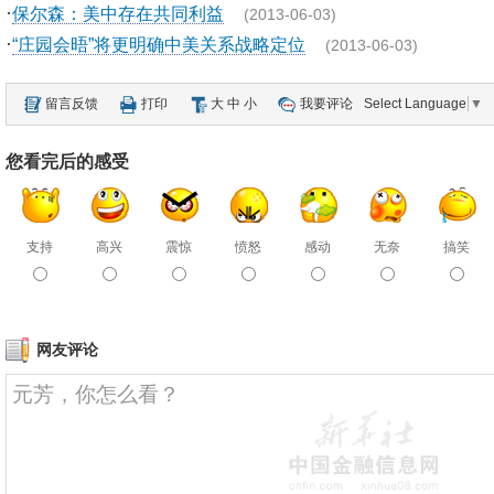
·
保尔森：美中存在共同利益
(2013-06-03)
·
“庄园会晤”将更明确中美关系战略定位
(2013-06-03)
留言反馈
打印
大
中
小
我要评论
Select Language
▼
您看完后的感受
支持
高兴
震惊
愤怒
感动
无奈
搞笑
网友评论