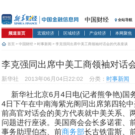
中国财经
全站导航
频道首页
宏观经济
区域经济
产业经济
本网聚焦
首页
>
中国财经
>
时事新闻
> 李克强同出席中美工商领袖对话会的代表座谈
李克强同出席中美工商领袖对话
新华社
2013年06月04日22:02
分类：
时事新闻
新华社北京6月4日电(记者熊争艳)国
4日下午在中南海紫光阁同出席第四轮中
前高官对话会的美方代表就中美关系、
问题进行座谈。美国商会会长多诺霍、
事务助理伯杰、前
商务部
长古铁雷斯、