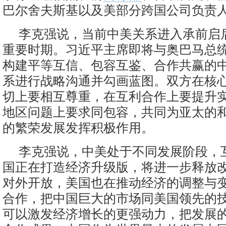
巴尔舍夫斯基以及美部分跨国公司负责
李克强说，当前中美关系进入承前启
重要时期。习近平主席即将与奥巴马总
构建平等互信、包容互鉴、合作共赢的
系进行战略沟通并勾画蓝图。双方在核
切上要相互尊重，在互利合作上要提升
地区问题上要求同包容，共同为亚太的
的繁荣发展发挥积极作用。
李克强说，中美处于不同发展阶段，
国正在打造经济升级版，将进一步释放
对外开放，美国也在推动经济的调整与
合作，把中国巨大的市场同美国领先的
可以激发经济增长的更强动力，把发展