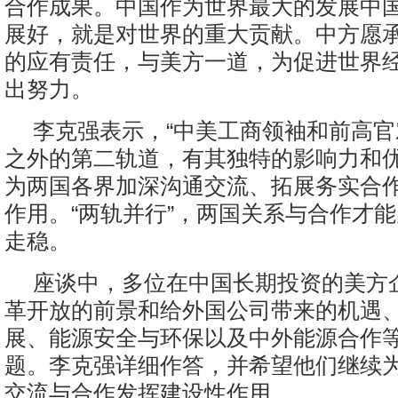
合作成果。中国作为世界最大的发展中
展好，就是对世界的重大贡献。中方愿
的应有责任，与美方一道，为促进世界
出努力。
李克强表示，“中美工商领袖和前高官
之外的第二轨道，有其独特的影响力和
为两国各界加深沟通交流、拓展务实合
作用。“两轨并行”，两国关系与合作才
走稳。
座谈中，多位在中国长期投资的美方
革开放的前景和给外国公司带来的机遇
展、能源安全与环保以及中外能源合作
题。李克强详细作答，并希望他们继续
交流与合作发挥建设性作用。