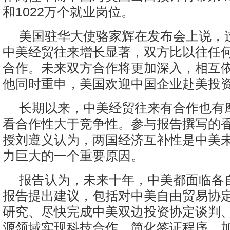
和1022万个就业岗位。
美国驻华大使骆家辉在发布会上说，
中美经贸往来增长显著，双方比以往任
合作。未来双方合作将更加深入，相互
他同时重申，美国欢迎中国企业赴美投
长期以来，中美经贸往来有合作也有
看合作性大于竞争性。参与报告撰写的
授刘遵义认为，两国经济互补性是中美
力巨大的一个重要原因。
报告认为，未来十年，中美都面临各
报告提出建议，包括对中美自由贸易协
研究、尽快完成中美双边投资协定谈判
源领域实现科技合作、简化签证程序、