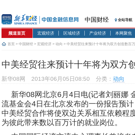
中国财经
全站导航
频道首页
宏观经济
区域经济
产业经济
本网聚焦
首页
>
中国财经
>
宏观经济
>
动向
> 中美经贸往来预计十年将为双方创造数百
中美经贸往来预计十年将为双方
新华08网
2013年06月05日08:50
分类：
动向
新华08网北京6月4日电(记者刘丽娜 
流基金会4日在北京发布的一份报告预计
中美经贸合作将使双边关系相互依赖程
为彼此带来数以百万计的就业岗位。