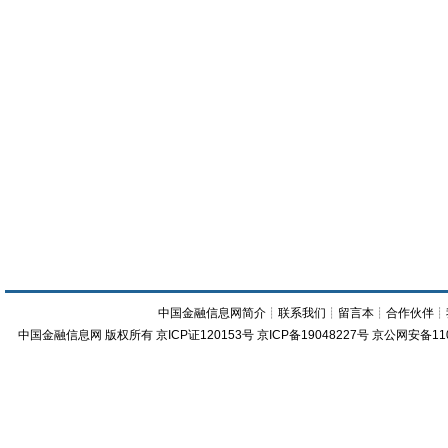
中国金融信息网简介
┊
联系我们
┊
留言本
┊
合作伙伴
┊
中国金融信息网
版权所有
京ICP证120153号
京ICP备19048227号 京公网安备11