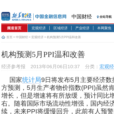
中国财经
全站导航
频道首页
宏观经济
区域经济
产业经济
本网聚焦
首页
>
中国财经
>
宏观经济
> 机构预测5月PPI温和改善
机构预测5月PPI温和改善
经济参考报
2013年06月06日10:37
分类：
宏观经
国家
统计局
9日将发布5月主要经济
方预测，5月生产者物价指数(PPI)虽然
增长，但是增速将有所放缓，预计同比增长
右。随着国际市场流动性增强，国内经
续，未来PPI将缓慢回升，此前有人预