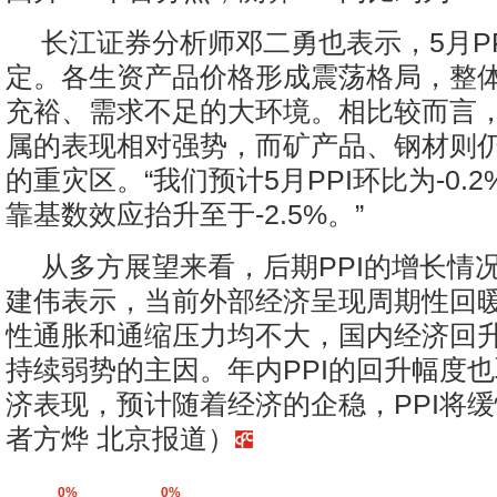
长江证券分析师邓二勇也表示，5月PP
定。各生资产品价格形成震荡格局，整
充裕、需求不足的大环境。相比较而言
属的表现相对强势，而矿产品、钢材则
的重灾区。“我们预计5月PPI环比为-0.
靠基数效应抬升至于-2.5%。”
从多方展望来看，后期PPI的增长情
建伟表示，当前外部经济呈现周期性回
性通胀和通缩压力均不大，国内经济回升
持续弱势的主因。年内PPI的回升幅度
济表现，预计随着经济的企稳，PPI将
者方烨 北京报道）
0%
0%