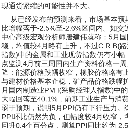
现通货紧缩的可能性并不大。
从已经发布的预测来看，市场基本预期
比增幅落于-2.5%至-2.6%区间内。如
中心高级宏观分析师唐建伟就称：5月国
稳，均值较4月略有上升，不过C R B(
指数)中的金属和工业现货指数仍有小幅
点监测4月前三周国内生产资料价格一周
降：能源价格跌幅收窄，橡胶价格略有
与建材价格基本企稳，矿产品价格跌幅扩
月国内制造业PM I(采购经理人指数)中
大幅回落至40.1%，前期工业生产与消
弱于预期，说明5月PPI仍有下行压力。
PPI环比仍然为负，但幅度较4月收窄，
回升0.4个百分点，测算PPI同比约为-2.