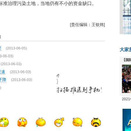
标准治理污染土地，当地仍有不小的资金缺口。
[责任编辑：王钦炜]
闻
理
(2013-06-05)
大家
3-06-03)
【国
(2013-06-03)
全线
提速
(2013-06-03)
下降
(2013-06-03)
)
20
坛