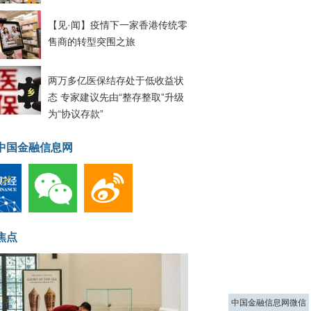
【见·闻】疫情下一家香港传统零
售商的转型突围之旅
两万多亿医保结存处于低收益状
态 专家建议先由“整存整取”升级
为“协议存款”
中国金融信息网
焦点
中国金融信息网微信