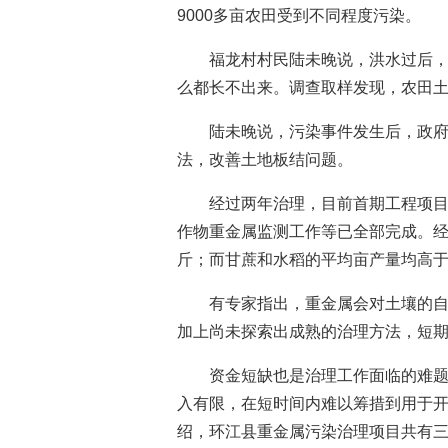
9000多亩农田受到不同程度污染。
福龙村村民陆未晚说，洪水过后
么都长不出来。调查取样发现，农田
陆未晚说，污染事件发生后，政
法，改善土地板结问题。
经过两年治理，目前首期工程项
作物重金属监测工作等已全部完成。经
斤；而甘蔗和水稻的平均亩产量均高
有专家指出，重金属会对土壤的
加上尚未探索出成熟的治理方法，短
资金短缺也是治理工作面临的难
入有限，在短时间内难以筹措到用于
绍，环江县重金属污染治理项目共有三