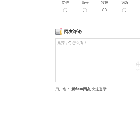
支持
高兴
震惊
愤怒
网友评论
用户名：
新华08网友
快速登录