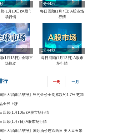
4秒
1分44秒
顾(1月10日):A股市
每日回顾(1月7日):A股市场
场行情
行情
8秒
1分44秒
(1月13日): 全球市
每日回顾(1月13日):A股市
场概览
场行情
排行
一周
一月
国际大宗商品早报】纽约金价全周累跌约1.7% 芝加
品全线上涨
日回顾(1月10日):A股市场行情
日回顾(1月7日):A股市场行情
国际大宗商品早报】国际油价连跌两日 美大豆玉米
%