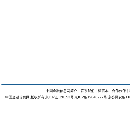
中国金融信息网简介
┊
联系我们
┊
留言本
┊
合作伙伴
┊
中国金融信息网
版权所有
京ICP证120153号
京ICP备19048227号 京公网安备11