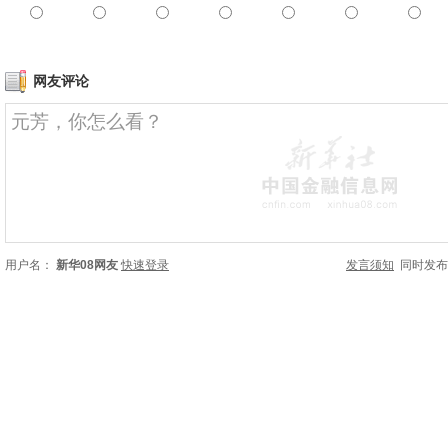
网友评论
用户名：
新华08网友
快速登录
发言须知
同时发