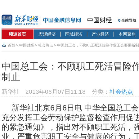
中国财经
全站导航
频道首页
宏观经济
区域经济
产业经济
本网聚焦
首页
>
中国财经
>
社会热点
> 中国总工会：不顾职工死活冒险作业工会要果断
中国总工会：不顾职工死活冒险
制止
新华社
2013年06月07日11:18
分类：
社会热点
新华社北京6月6日电 中华全国总工
充分发挥工会劳动保护监督检查作用促
的紧急通知》，指出对不顾职工死活，
业，严重危害职工安全与健康的行为，