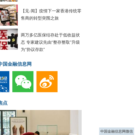
【见·闻】疫情下一家香港传统零
售商的转型突围之旅
两万多亿医保结存处于低收益状
态 专家建议先由“整存整取”升级
为“协议存款”
中国金融信息网
焦点
中国金融信息网微信