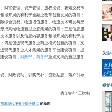
务、财富管理、资产管理、股权投资、要素交易市
务领域开展的有利于金融业改革创新发展的项目；
国际综合贸易、物流增值服务、物流技术研发与应
区形成高端物流新型业态集聚的项目；三是信息服
息技术服务以及信息内容服务领域开展的有利于推
目；四是促进现代服务业商业模式创新的项目，支
促进现代服务业人才集聚的服务平台建设项目，提
关注
台建设项目，
财政部
、
商务部
重点支持的新型服务
投资、财政资助、以奖代补、贷款贴息、落户引导
视觉
[责任编辑：王钦炜]
前海现代服务业综合试点
的新闻