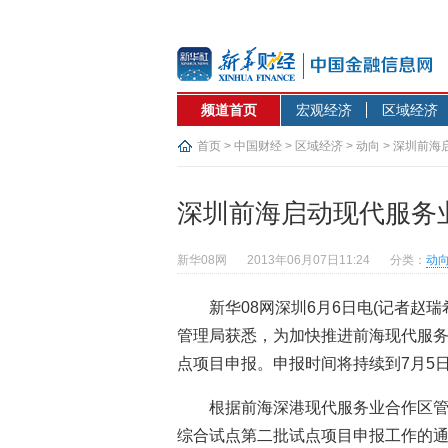
频道首页
宏观经济
区域经济
首页
>
中国财经
>
区域经济
>
动向
> 深圳前
深圳前海启动现代服务
新华08网
2013年06月07日11:24
分类：
动
新华08网深圳6月6日电(记者赵
管理局获悉，为加快推进前海现代服
点项目申报。申报时间将持续到7月5
根据前海深港现代服务业合作区
综合试点第二批试点项目申报工作的