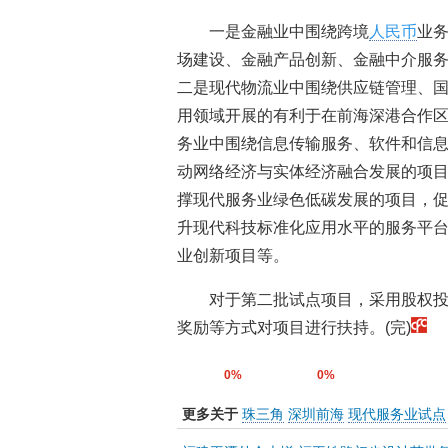
一是金融业中围绕跨境
人民币
业
场建设、金融产品创新、金融中介服
二是现代物流业中围绕供应链管理、
用领域开展的有利于在前海深港合作
务业中围绕信息传输服务、软件和信
动网络经济与实体经济融合发展的项
撑现代服务业绿色低碳发展的项目，
升现代科技标准化应用水平的服务平
业创新项目等。
对于第二批试点项目，采用股权
奖励等方式对项目进行扶持。(完)
0%
0%
更多关于
珠三角
深圳前海
现代服务业试点