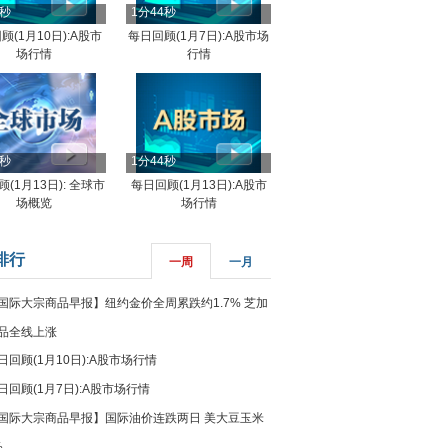
4秒
1分44秒
顾(1月10日):A股市
每日回顾(1月7日):A股市场
场行情
行情
8秒
1分44秒
(1月13日): 全球市
每日回顾(1月13日):A股市
场概览
场行情
排行
一周
一月
国际大宗商品早报】纽约金价全周累跌约1.7% 芝加
品全线上涨
日回顾(1月10日):A股市场行情
日回顾(1月7日):A股市场行情
国际大宗商品早报】国际油价连跌两日 美大豆玉米
%