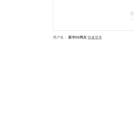
用户名：
新华08网友
快速登录