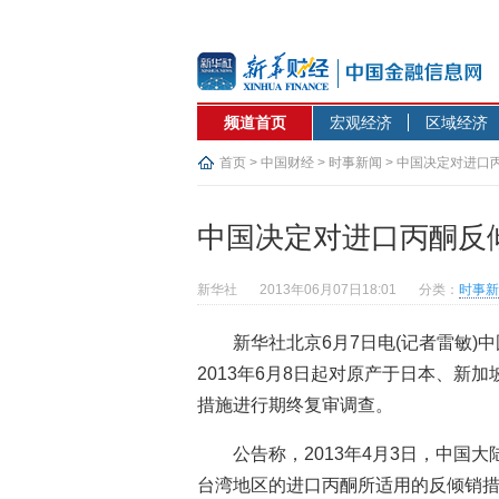
频道首页
宏观经济
区域经济
首页
>
中国财经
>
时事新闻
> 中国决定对进口
中国决定对进口丙酮反
新华社
2013年06月07日18:01
分类：
时事新
新华社北京6月7日电(记者雷敏)中
2013年6月8日起对原产于日本、新
措施进行期终复审调查。
公告称，2013年4月3日，中国
台湾地区的进口丙酮所适用的反倾销