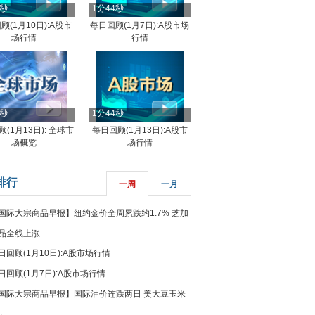
4秒
1分44秒
顾(1月10日):A股市
每日回顾(1月7日):A股市场
场行情
行情
8秒
1分44秒
(1月13日): 全球市
每日回顾(1月13日):A股市
场概览
场行情
排行
一周
一月
国际大宗商品早报】纽约金价全周累跌约1.7% 芝加
品全线上涨
日回顾(1月10日):A股市场行情
日回顾(1月7日):A股市场行情
国际大宗商品早报】国际油价连跌两日 美大豆玉米
%