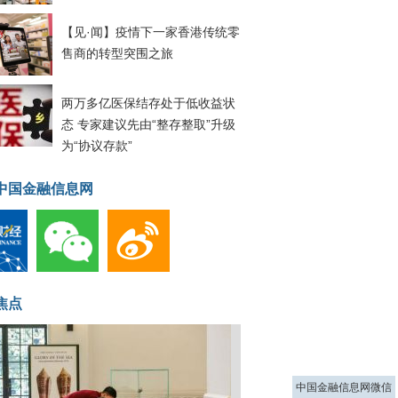
【见·闻】疫情下一家香港传统零
售商的转型突围之旅
两万多亿医保结存处于低收益状
态 专家建议先由“整存整取”升级
为“协议存款”
中国金融信息网
焦点
中国金融信息网微信