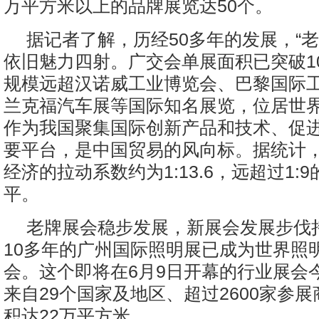
万平方米以上的品牌展览达50个。
据记者了解，历经50多年的发展，“老
依旧魅力四射。广交会单展面积已突破1
规模远超汉诺威工业博览会、巴黎国际
兰克福汽车展等国际知名展览，位居世
作为我国聚集国际创新产品和技术、促
要平台，是中国贸易的风向标。据统计
经济的拉动系数约为1:13.6，远超过1:
平。
老牌展会稳步发展，新展会发展步伐
10多年的广州国际照明展已成为世界照
会。这个即将在6月9日开幕的行业展会
来自29个国家及地区、超过2600家参
积达22万平方米。