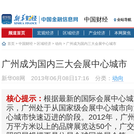
中国财经
全站导航
频道首页
宏观经济
区域经济
产业经济
本网聚焦
首页
>
中国财经
>
区域经济
>
动向
> 广州成为国内三大会展中心城市
广州成为国内三大会展中心城市
新华08网
2013年06月08日17:16
分类：
动向
根据最新的国际会展中心城
核心提示：
示，广州处于从国家级会展中心城市向
心城市快速迈进的阶段。2012年，广
万平方米以上的品牌展览达50个，广