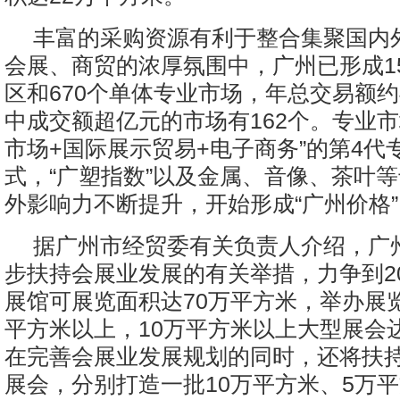
丰富的采购资源有利于整合集聚国内
会展、商贸的浓厚氛围中，广州已形成1
区和670个单体专业市场，年总交易额约4
中成交额超亿元的市场有162个。专业市
市场+国际展示贸易+电子商务”的第4代
式，“广塑指数”以及金属、音像、茶叶
外影响力不断提升，开始形成“广州价格”
据广州市经贸委有关负责人介绍，广
步扶持会展业发展的有关举措，力争到20
展馆可展览面积达70万平方米，举办展览
平方米以上，10万平方米以上大型展会达
在完善会展业发展规划的同时，还将扶
展会，分别打造一批10万平方米、5万平