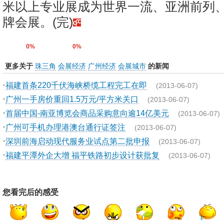
米以上专业展成为世界一流、亚洲前列
牌会展。(完)
0%
0%
更多关于
珠三角
会展经济
广州经济
会展城市
的新闻
·
福建首条220千伏海峡桥缆工程完工在即
(2013-06-07)
·
广州一手房价重回1.5万元/平方米关口
(2013-06-07)
·
首届中国-南亚博览会商品采购意向逾14亿美元
(2013-06-07)
·
广州可手机办理港澳台通行证签注
(2013-06-07)
·
深圳前海启动现代服务业试点第二批申报
(2013-06-07)
·
福建平潭外企大增 福平铁路初步设计获批复
(2013-06-07)
您看完后的感受