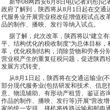
新华08网西安6月8日电(记者刘彤)
政府了解到，陕西将从8月1日起在交通
代服务业开展营业税改征增值税试点改
品的制作、播映、发行等纳入试点。
据了解，此次改革，陕西将以“建立
平、结构优化的税收制度”为总体目标，
革，优化税制结构，消除货物和劳务分
营业税产生的重复征税问题，促进陕西
发展方式转变。
从8月1日起，陕西将在交通运输业(不
部分现代服务业(包括研发和技术、信息
意、物流辅助、有形动产租赁、鉴证咨
作品的制作、播映、发行等)开展“营改增
家的统一安排，择机将铁路运输和邮电