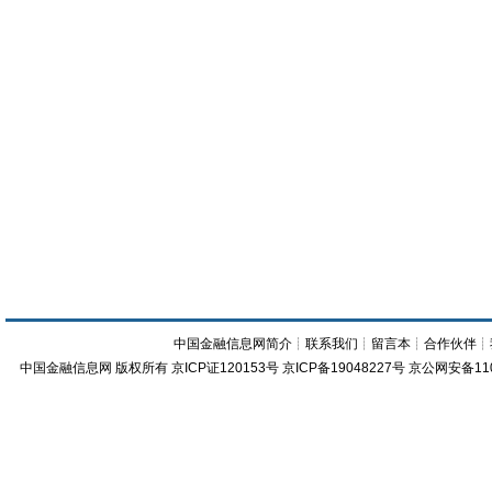
中国金融信息网简介
┊
联系我们
┊
留言本
┊
合作伙伴
┊
中国金融信息网
版权所有
京ICP证120153号
京ICP备19048227号 京公网安备11