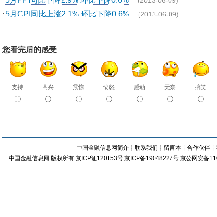
5月PPI同比下降2.9% 环比下降0.6%
(2013-06-09)
·
5月CPI同比上涨2.1% 环比下降0.6%
(2013-06-09)
您看完后的感受
支持
高兴
震惊
愤怒
感动
无奈
搞笑
中国金融信息网简介
┊
联系我们
┊
留言本
┊
合作伙伴
┊
中国金融信息网
版权所有
京ICP证120153号
京ICP备19048227号 京公网安备11