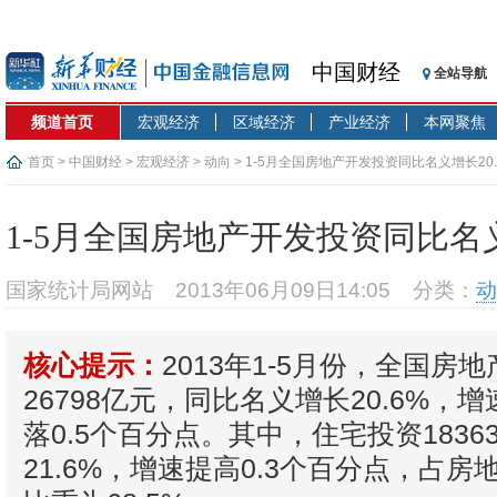
中国财经
全站导航
频道首页
宏观经济
区域经济
产业经济
本网聚焦
首页
>
中国财经
>
宏观经济
>
动向
> 1-5月全国房地产开发投资同比名义增长20.
1-5月全国房地产开发投资同比名义
国家统计局网站
2013年06月09日14:05
分类：
动
2013年1-5月份，全国房
核心提示：
26798亿元，同比名义增长20.6%，增
落0.5个百分点。其中，住宅投资1836
21.6%，增速提高0.3个百分点，占