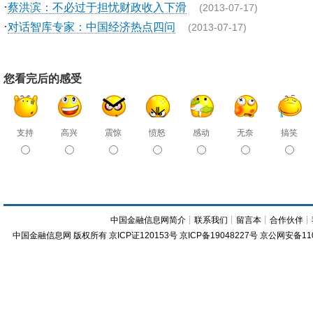
·
蔡洪滨：不必过于担忧财政收入下滑
(2013-07-17)
·
对话智库专家：中国经济热点四问
(2013-07-17)
您看完后的感受
支持
高兴
震惊
愤怒
感动
无奈
搞笑
中国金融信息网简介
┊
联系我们
┊
留言本
┊
合作伙伴
┊
中国金融信息网
版权所有
京ICP证120153号
京ICP备19048227号 京公网安备11