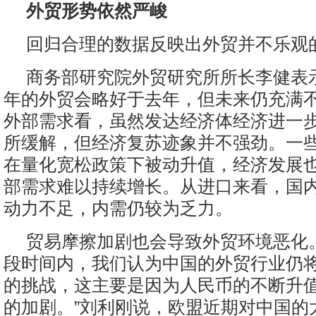
外贸形势依然严峻
回归合理的数据反映出外贸并不乐观
商务部研究院外贸研究所所长李健表
年的外贸会略好于去年，但未来仍充满
外部需求看，虽然发达经济体经济进一
所缓解，但经济复苏迹象并不强劲。一
在量化宽松政策下被动升值，经济发展
部需求难以持续增长。从进口来看，国
动力不足，内需仍较为乏力。
贸易摩擦加剧也会导致外贸环境恶化
段时间内，我们认为中国的外贸行业仍
的挑战，这主要是因为人民币的不断升
的加剧。”刘利刚说，欧盟近期对中国的