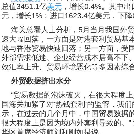
总值3451.1亿
美元
，增长0.4%。其中出口
元，增长1%；进口1623.4亿美元，下降0
海关总署人士分析，5月当月我国外
速大幅回落，一方面是对港套利贸易基
地与香港贸易快速回落；另一方面，受
外部需求低迷、企业经营成本居高不下
效汇率上升、贸易环境恶化等多因素综
外贸数据挤出水分
“贸易数据的泡沫破灭，在很大程度
国海关加紧了对'热钱套利’的监管，我
示，在过去的几个月中，中国贸易数据
很大程度上是因为境内外套利导致的。”
华区首席经济师刘利刚如是说。