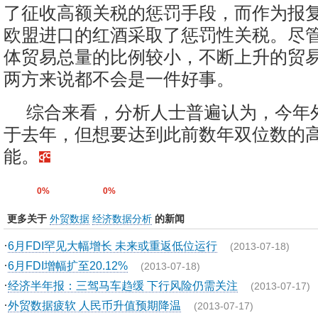
了征收高额关税的惩罚手段，而作为报
欧盟进口的红酒采取了惩罚性关税。尽
体贸易总量的比例较小，不断上升的贸
两方来说都不会是一件好事。
综合来看，分析人士普遍认为，今年
于去年，但想要达到此前数年双位数的
能。
0%
0%
更多关于
外贸数据
经济数据分析
的新闻
·
6月FDI罕见大幅增长 未来或重返低位运行
(2013-07-18)
·
6月FDI增幅扩至20.12%
(2013-07-18)
·
经济半年报：三驾马车趋缓 下行风险仍需关注
(2013-07-17)
·
外贸数据疲软 人民币升值预期降温
(2013-07-17)