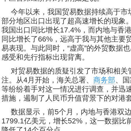
今年以来，我国贸易数据持续高于市
部分地区出口出现了超高速增长的现象。
我国出口同比增长17.4%，而内地与香
同比增长了66%，远高于我与其他主要
易表现。与此同时，“虚高”的外贸数据
感受和先行指标出现背离。
对贸易数据的质疑引发了市场和相关
注。从4月开始，海关总署、
商务部
、国
等纷纷着手对这一情况进行调查，并迅
措施，遏制了人民币升值背景下的对港
数据显示，前5个月，内地与香港双
1799.1亿美元，增长52%，这一数据比
降低了14个百分点。