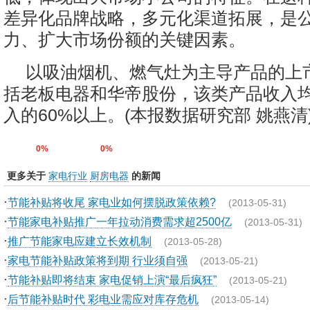
差异化品牌战略，多元化渠道拓展，是
力、扩大市场份额的关键因素。
以吸油烟机、燃气灶为主导产品的上
括老板电器和华帝股份，该类产品收入
入的60%以上。
(本报数据研究部 姚燕清
0%
0%
更多关于
家电行业
厨房电器
的新闻
·
节能补贴将收尾 家电业如何摆脱政策依赖?
(2013-05-31)
·
节能家电补贴推广一年拉动消费需求超2500亿
(2013-05-31)
·
推广节能家电应建立长效机制
(2013-05-28)
·
家电节能补贴政策将到期 行业须自强
(2013-05-21)
·
节能补贴即将结束 家电促销上演“最后疯狂”
(2013-05-21)
·
后节能补贴时代 彩电业需应对库存危机
(2013-05-14)