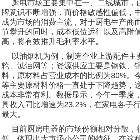
厨电市场主要集中在一、二线城市，
牌意识不断增强，而价格敏感性偏低，
成为市场的消费主流，对于厨电生产商
节攀升的同时，成本低位运行以及高附
高，将有效推升毛利率水平。
以油烟机为例，制造企业上游配件主
轮、滤油网等；资源供应主要是钢铁、
料，原材料占营业成本的比例为80%。
等主要原材料价格一直处于下降趋势，
成本非常有利。数据显示，今年一季度
具收入同比增速为23.2%，在家电各子
最大。
目前厨房电器的市场份额相对分散，
低，体现出大市场小公司的特征。在这