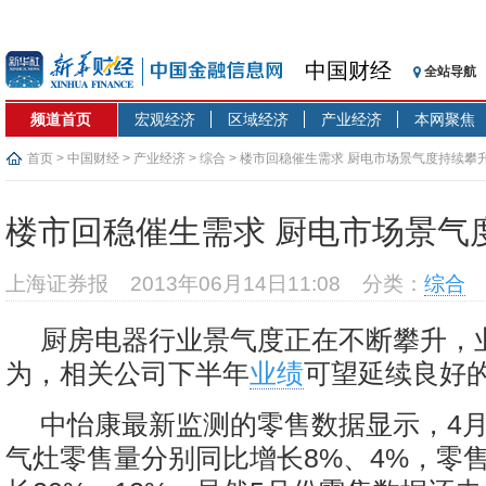
中国财经
全站导航
频道首页
宏观经济
区域经济
产业经济
本网聚焦
首页
>
中国财经
>
产业经济
>
综合
> 楼市回稳催生需求 厨电市场景气度持续攀
楼市回稳催生需求 厨电市场景气
上海证券报
2013年06月14日11:08
分类：
综合
厨房电器行业景气度正在不断攀升，
为，相关公司下半年
业绩
可望延续良好
中怡康最新监测的零售数据显示，4
气灶零售量分别同比增长8%、4%，零