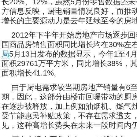
长20%、12%，虽然5月份零售数据还
方信息反映，厨电销量情况良好，而推
增长的主要源动力是去年延续至今的房
2012年下半年开始房地产市场逐步
国商品房销售面积同比增长均在30%左
局
5月13日发布的数据显示，今年1至4
面积29761万平方米，同比增长38%，
面积增长41.1%。
由于厨电需求较当期房地产销量有6至
期，因此，这部分由楼市回暖带动的厨
在逐步被释放，加上例如油烟机、燃气
受节能惠民补贴政策，不存在需求透支
见，这种高增长势头在未来一段时间内