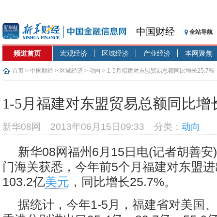
中国财经
全站导航
频道首页
宏观经济
区域经济
产业经济
本网聚焦
首页
>
中国财经
>
区域经济
>
动向
> 1-5月福建对东盟贸易总额同比增长25.7%
1-5月福建对东盟贸易总额同比增长2
新华08网
2013年06月15日09:33
分类：
动向
新华08网福州6月15日电(记者胡善安
门海关获悉，今年前5个月福建对东盟进
103.2亿
美元
，同比增长25.7%。
据统计，今年1-5月，福建省对美国