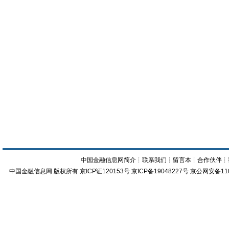
中国金融信息网简介
┊
联系我们
┊
留言本
┊
合作伙伴
┊
中国金融信息网
版权所有
京ICP证120153号
京ICP备19048227号 京公网安备11