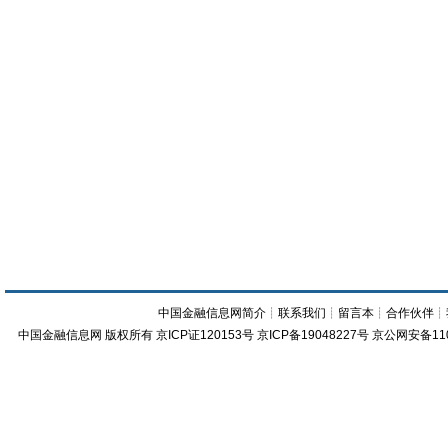
中国金融信息网简介
┊
联系我们
┊
留言本
┊
合作伙伴
┊
中国金融信息网
版权所有
京ICP证120153号
京ICP备19048227号 京公网安备11