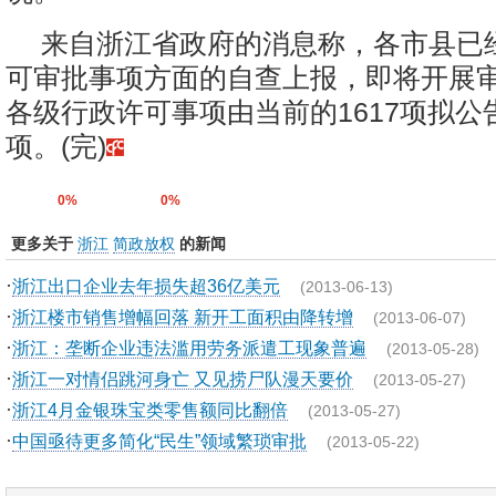
来自浙江省政府的消息称，各市县已
可审批事项方面的自查上报，即将开展
各级行政许可事项由当前的1617项拟公告
项。(完)
0%
0%
更多关于
浙江
简政放权
的新闻
·
浙江出口企业去年损失超36亿美元
(2013-06-13)
·
浙江楼市销售增幅回落 新开工面积由降转增
(2013-06-07)
·
浙江：垄断企业违法滥用劳务派遣工现象普遍
(2013-05-28)
·
浙江一对情侣跳河身亡 又见捞尸队漫天要价
(2013-05-27)
·
浙江4月金银珠宝类零售额同比翻倍
(2013-05-27)
·
中国亟待更多简化“民生”领域繁琐审批
(2013-05-22)