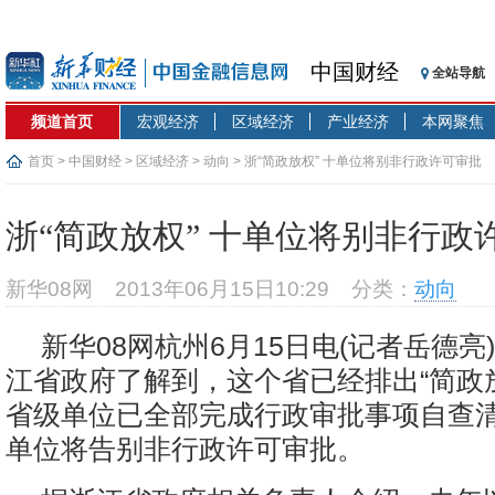
中国财经
全站导航
频道首页
宏观经济
区域经济
产业经济
本网聚焦
首页
>
中国财经
>
区域经济
>
动向
> 浙“简政放权” 十单位将别非行政许可审批
浙“简政放权” 十单位将别非行政
新华08网
2013年06月15日10:29
分类：
动向
新华08网杭州6月15日电(记者岳德亮
江省政府了解到，这个省已经排出“简政
省级单位已全部完成行政审批事项自查清
单位将告别非行政许可审批。