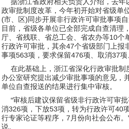
据浙江省政府相关负责人介绍，去年
政审批制度改革，今年初开始对省级单
(市、区)同步开展非行政许可审批事项
目前，省级各单位已全部完成自查清理
厅、省残联、省总工会、省农办等10个
行政许可审批，其余47个省级部门上报
事项563项，要求保留476项、取消37项
在此基础上，浙江省深化行政审批制
办公室研究提出减少审批事项的意见，
单位自查报送的结果进行集中审核。
“审核后建议保留省级非行政许可审批
消326项，下放53项，转为行政许可40
行专家论证等程序，7月份向社会公布。
说。