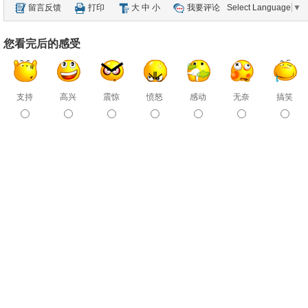
留言反馈
打印
大
中
小
我要评论
Select Language
▼
您看完后的感受
支持
高兴
震惊
愤怒
感动
无奈
搞笑