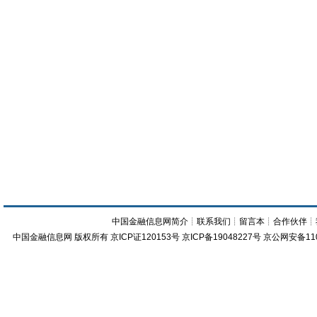
中国金融信息网简介
┊
联系我们
┊
留言本
┊
合作伙伴
┊
中国金融信息网
版权所有
京ICP证120153号
京ICP备19048227号 京公网安备11