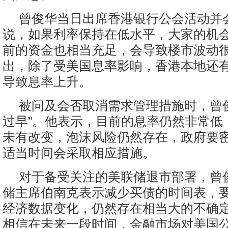
曾俊华当日出席香港银行公会活动并
说，如果利率保持在低水平，大家的机
前的资金也相当充足，会导致楼市波动
出，除了受美国息率影响，香港本地还
导致息率上升。
被问及会否取消需求管理措施时，曾
过早”。他表示，目前的息率仍然非常低
未有改变，泡沫风险仍然存在，政府要
适当时间会采取相应措施。
对于备受关注的美联储退市部署，曾
储主席伯南克表示减少买债的时间表，
经济数据变化，仍然存在相当大的不确
相信在未来一段时间，金融市场对美国