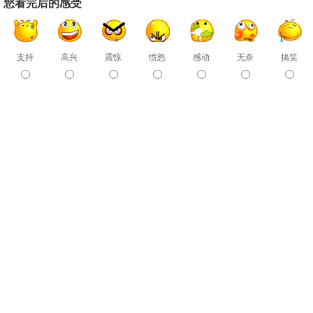
您看完后的感受
支持
高兴
震惊
愤怒
感动
无奈
搞笑