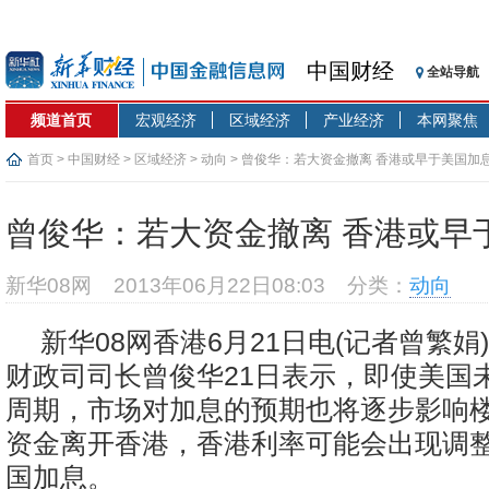
中国财经
全站导航
频道首页
宏观经济
区域经济
产业经济
本网聚焦
首页
>
中国财经
>
区域经济
>
动向
> 曾俊华：若大资金撤离 香港或早于美国加
曾俊华：若大资金撤离 香港或早
新华08网
2013年06月22日08:03
分类：
动向
新华08网香港6月21日电(记者曾繁娟
财政司司长曾俊华21日表示，即使美国
周期，市场对加息的预期也将逐步影响
资金离开香港，香港利率可能会出现调
国加息。