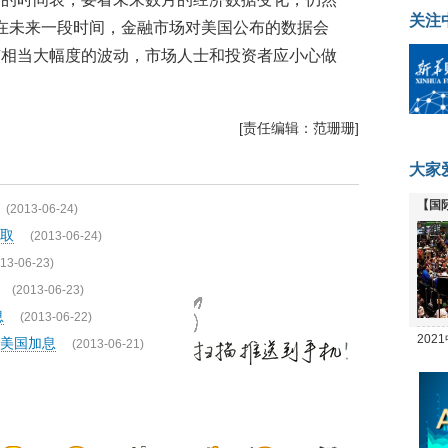
关注
在未来一段时间，金融市场对美国公布的数据会
有相当大幅度的波动，市场人士和投资者应小心做
[责任编辑：范珊珊]
大家
【国
(2013-06-24)
全线
取
(2013-06-24)
13-06-23)
(2013-06-23)
息
(2013-06-22)
20
美国加息
(2013-06-21)
坛