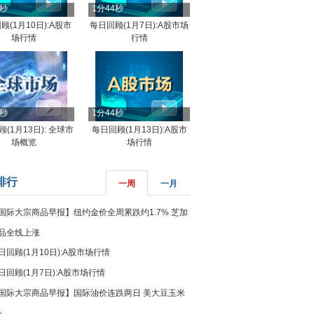
4秒
1分44秒
顾(1月10日):A股市
每日回顾(1月7日):A股市场
场行情
行情
8秒
1分44秒
(1月13日): 全球市
每日回顾(1月13日):A股市
场概览
场行情
排行
一周
一月
国际大宗商品早报】纽约金价全周累跌约1.7% 芝加
品全线上涨
日回顾(1月10日):A股市场行情
日回顾(1月7日):A股市场行情
国际大宗商品早报】国际油价连跌两日 美大豆玉米
%