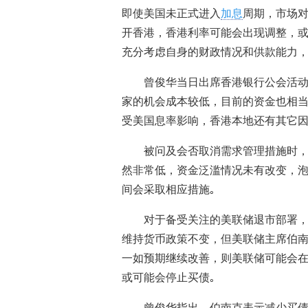
即使美国未正式进入
加息
周期，市场
开香港，香港利率可能会出现调整，或
充分考虑自身的财政情况和供款能力，
曾俊华当日出席香港银行公会活动
家的机会成本较低，目前的资金也相当
受美国息率影响，香港本地还有其它因
被问及会否取消需求管理措施时，
然非常低，资金泛滥情况未有改变，
间会采取相应措施｡
对于备受关注的美联储退市部署
维持货币政策不变，但美联储主席伯
一如预期继续改善，则美联储可能会
或可能会停止买债｡
曾俊华指出，伯南克表示减少买