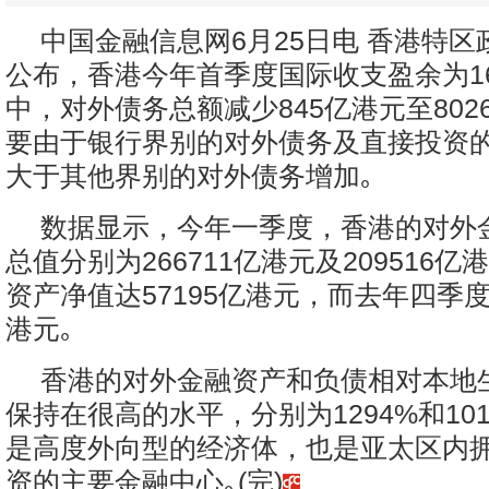
中国金融信息网6月25日电 香港特区
公布，香港今年首季度国际收支盈余为1
中，对外债务总额减少845亿港元至802
要由于银行界别的对外债务及直接投资
大于其他界别的对外债务增加｡
数据显示，今年一季度，香港的对外
总值分别为266711亿港元及209516
资产净值达57195亿港元，而去年四季度则
港元｡
香港的对外金融资产和负债相对本地
保持在很高的水平，分别为1294%和10
是高度外向型的经济体，也是亚太区内
资的主要金融中心｡(完)