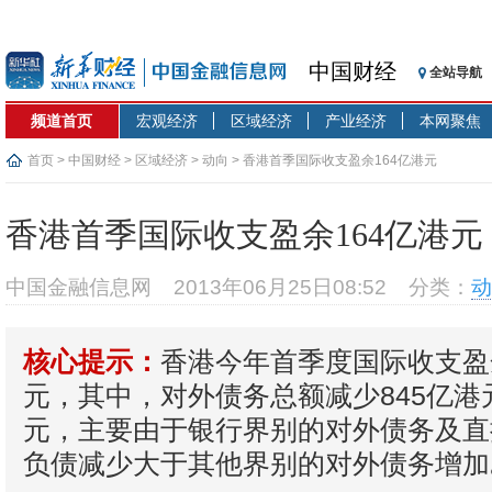
中国财经
全站导航
频道首页
宏观经济
区域经济
产业经济
本网聚焦
首页
>
中国财经
>
区域经济
>
动向
> 香港首季国际收支盈余164亿港元
香港首季国际收支盈余164亿港元
中国金融信息网
2013年06月25日08:52
分类：
动
香港今年首季度国际收支盈
核心提示：
元，其中，对外债务总额减少845亿港元
元，主要由于银行界别的对外债务及直
负债减少大于其他界别的对外债务增加