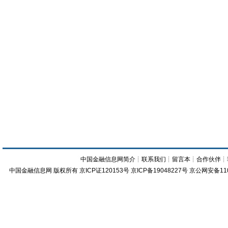
中国金融信息网简介
┊
联系我们
┊
留言本
┊
合作伙伴
┊
中国金融信息网
版权所有
京ICP证120153号
京ICP备19048227号 京公网安备11