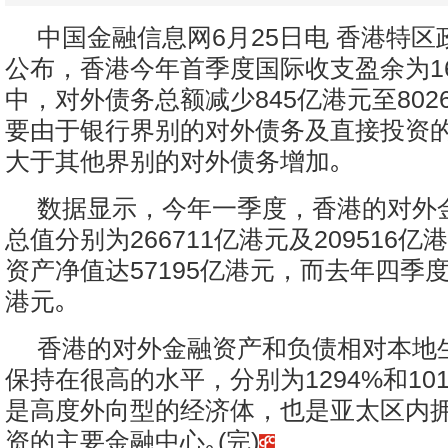
中国金融信息网6月25日电 香港特区
公布，香港今年首季度国际收支盈余为1
中，对外债务总额减少845亿港元至802
要由于银行界别的对外债务及直接投资
大于其他界别的对外债务增加｡
数据显示，今年一季度，香港的对外
总值分别为266711亿港元及209516
资产净值达57195亿港元，而去年四季度则
港元｡
香港的对外金融资产和负债相对本地
保持在很高的水平，分别为1294%和10
是高度外向型的经济体，也是亚太区内
资的主要金融中心｡(完)