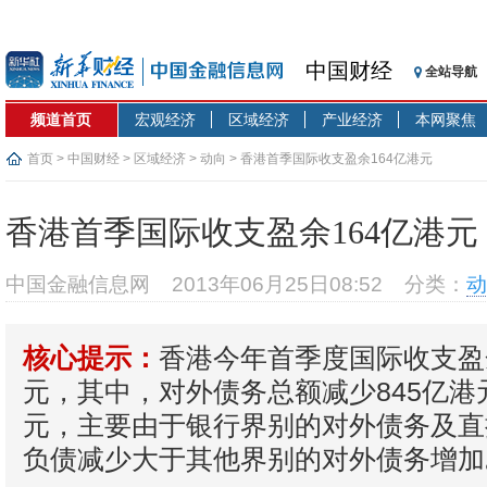
中国财经
全站导航
频道首页
宏观经济
区域经济
产业经济
本网聚焦
首页
>
中国财经
>
区域经济
>
动向
> 香港首季国际收支盈余164亿港元
香港首季国际收支盈余164亿港元
中国金融信息网
2013年06月25日08:52
分类：
动
香港今年首季度国际收支盈
核心提示：
元，其中，对外债务总额减少845亿港元
元，主要由于银行界别的对外债务及直
负债减少大于其他界别的对外债务增加