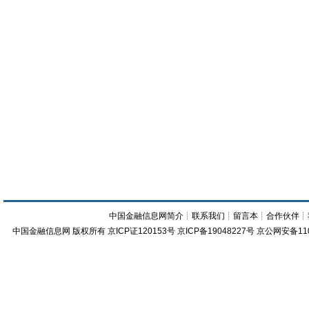
中国金融信息网简介
┊
联系我们
┊
留言本
┊
合作伙伴
┊
中国金融信息网
版权所有
京ICP证120153号
京ICP备19048227号 京公网安备11