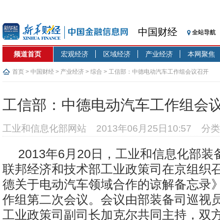
中国财经
全站导航
频道首页
宏观经济
区域经济
产业经济
本网聚焦
首页
>
中国财经
>
产业经济
>
综合
> 工信部：中德电动汽车工作组会议召开
工信部：中德电动汽车工作组会
工业和信息化部网站
2013年06月25日10:57
分类
2013年6月20日，工业和信息化部
联邦经济和技术部工业政策司在京组织
德关于电动汽车领域合作的谅解备忘录
作组第二次会议。会议由部装备司巡视
工业政策司副司长加克尔共同主持，双