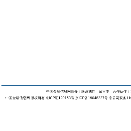
中国金融信息网简介
┊
联系我们
┊
留言本
┊
合作伙伴
┊
中国金融信息网
版权所有
京ICP证120153号
京ICP备19048227号 京公网安备11