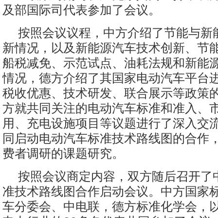
及部国际司代表参加了会议。
按照会议议程，中方介绍了节能与新
新情况，以及新能源汽车技术创新、节
船税减免、示范试点、油耗法规和新能
情况，德方介绍了其国家电动汽车平台
税收优惠、技术研发、联合展示等政策
方就共同关注的电动汽车标准和准入、
用、充电设施项目等议题进行了深入交
同启动电动汽车标准技术路线图的合作
费者调研的课题研究。
按照会议商定内容，双方随后召开了
准技术路线图合作启动会议。中方国家
车分委会、中电联，德方标准化学会，