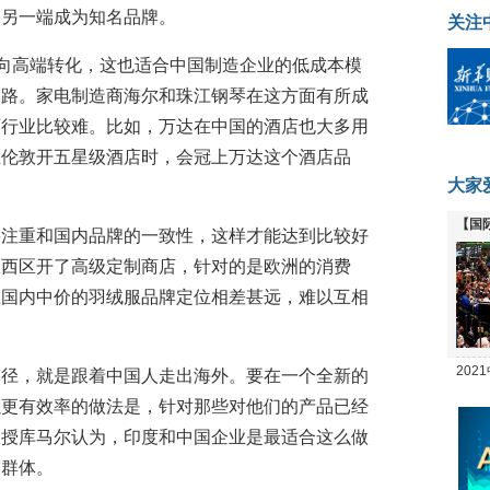
界另一端成为知名品牌。
关注
渐向高端转化，这也适合中国制造企业的低成本模
的路。家电制造商海尔和珠江钢琴在这方面有所成
店行业比较难。比如，万达在中国的酒店也大多用
在伦敦开五星级酒店时，会冠上万达这个酒店品
大家
【国
要注重和国内品牌的一致性，这样才能达到比较好
全线
敦西区开了高级定制商店，针对的是欧洲的消费
在国内中价的羽绒服品牌定位相差甚远，难以互相
20
路径，就是跟着中国人走出海外。要在一个全新的
坛
以更有效率的做法是，针对那些对他们的产品已经
教授库马尔认为，印度和中国企业是最适合这么做
民群体。