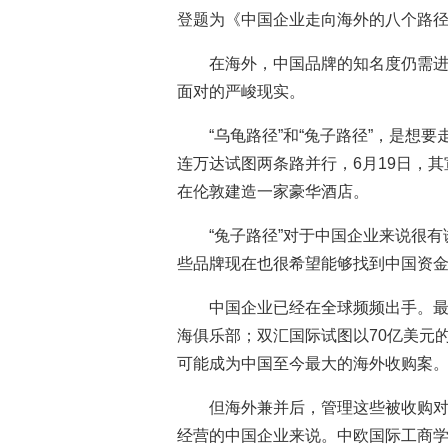
登题为《中国企业走向海外的八个路
在海外，中国品牌的知名度仍需进
面对的严峻现实。
“乌龟路径”和“兔子路径”，是想
连万达试图两条路并行，6月19日，其
在伦敦建造一家豪华酒店。
“兔子路径”对于中国企业来说很
些品牌现在也很希望能够找到中国资
中国企业已经在全球频频出手。
海俱乐部；双汇国际试图以70亿美元
可能成为中国至今最大的海外收购案
但海外兼并后，管理这些被收购
经营的中国企业来说。中欧国际工商