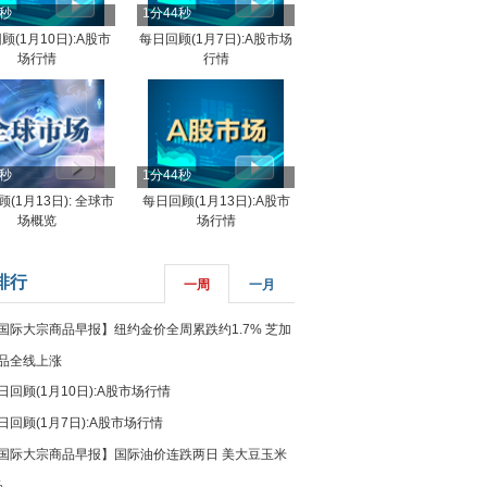
4秒
1分44秒
顾(1月10日):A股市
每日回顾(1月7日):A股市场
场行情
行情
8秒
1分44秒
(1月13日): 全球市
每日回顾(1月13日):A股市
场概览
场行情
排行
一周
一月
国际大宗商品早报】纽约金价全周累跌约1.7% 芝加
品全线上涨
日回顾(1月10日):A股市场行情
日回顾(1月7日):A股市场行情
国际大宗商品早报】国际油价连跌两日 美大豆玉米
%