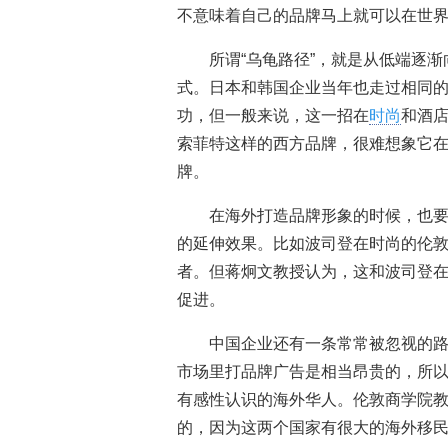
不意味着自己的品牌马上就可以在世
所谓“乌龟路径”，就是从低端逐
式。日本和韩国企业当年也走过相同
功，但一般来说，这一招在
时尚
和酒
索菲特这样的西方品牌，很难想象它
牌。
在海外打造品牌形象的时候，也
的延伸效果。比如波司登在时尚的伦
者。但蒋炯文教授认为，这和波司登
促进。
中国企业还有一条常常被忽视的
市场里打品牌广告是相当昂贵的，所
有感性认识的海外华人。伦敦商学院
的，因为这两个国家有很大的海外移