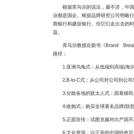
根据库马尔的说法，最不济，中
业都是国企。根据品牌研究公司明略
商银行和建设银行。但它们走出去的
益。
库马尔教授在新书《Brand Br
路径：
1.亚洲乌龟式：从低端到高端(海
2.B-to-C式：从公司对公司到公
3.分散各地的犹太人式：跟着移民
4.收购式：购买全球著名品牌(联想
5.正面宣传：试图克服对出产国不
6.文化资源：以正面的中国特色定