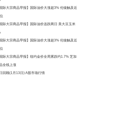
国际大宗商品早报】国际油价大涨超3% 伦镍触及近
高位
国际大宗商品早报】国际油价连跌两日 美大豆玉米
%
国际大宗商品早报】国际油价大涨超3% 伦镍触及近
高位
国际大宗商品早报】纽约金价全周累跌约1.7% 芝加
品全线上涨
日回顾(1月13日):A股市场行情