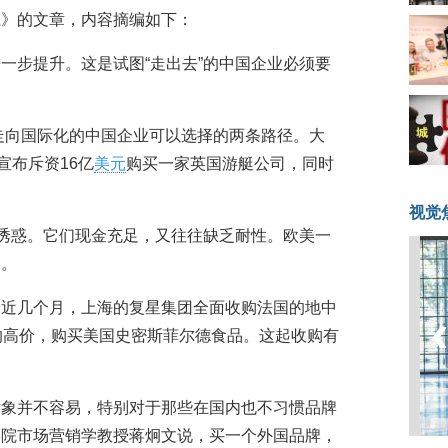
径》的文章，内容摘编如下：
一步提升。这是试图“走出去”的中国企业必须要
要走向国际化的中国企业可以选择的两条路径。大
宣布斥资16亿
美元
购买一家英国游艇公司，同时
视觉
有诱惑。它们现金充足，又往往缺乏耐性。欧美一
金。
最近几个月，上海的复星集团全面收购法国的地中
的高价，购买美国史密斯菲尔德食品。这起收购有
。
对象并不容易，特别对于那些在国内也不习惯品牌
学院市场营销学教授蒋炯文说，买一个外国品牌，