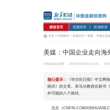
频道首页
宏观经济
区域经济
首页
>
中国财经
>
宏观经济
> 美媒：中国企业
美媒：中国企业走向海
中国金融信息网
2013年06月25日14:41
分类
核心提示：
《华尔街日报》中文网络
路径》的文章。库马尔教授在新书《Br
外可能的八个路径。
北京（CNFIN.COM/XINHUA0