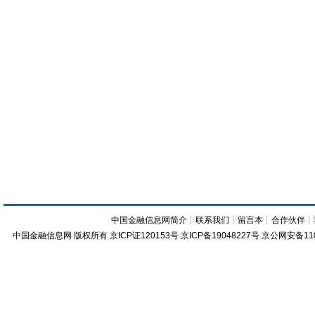
中国金融信息网简介
┊
联系我们
┊
留言本
┊
合作伙伴
┊
中国金融信息网
版权所有
京ICP证120153号
京ICP备19048227号 京公网安备11