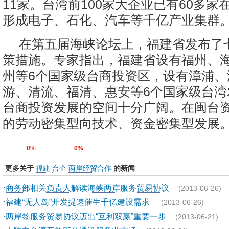
11家。台湾前100家大企业已有60多家
形成电子、石化、汽车等千亿产业集群
在第五届海峡论坛上，福建省发布了
策措施。专家指出，福建省设有福州、
州等6个国家级台商投资区，设有漳浦、
游、清流、福清、惠安等6个国家级台湾
台商投资发展的空间十分广阔。在闽台
的劳动密集型向技术、资金密集型发展。
0%
0%
更多关于
福建
台企
两岸经贸合作
的新闻
·
商务部相关负责人解读海峡两岸服务贸易协议
(2013-06-26)
·
福建“无人岛”开发提速催生千亿建设需求
(2013-06-26)
·
两岸签服务贸易协议迈出“互利双赢”重要一步
(2013-06-21)