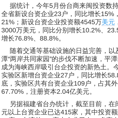
据统计，今年5月份台商来闽投资数
全省新设台资企业23户，同比增长15%
21%；新设台资企业投资额4545万
美元
3000万美元，同比分别增长10.2%、23
增长76.8%、88.8%。
随着交通等基础设施的日益完善，以
潭“两岸共同家园”的步伐不断加速，平
成为海峡西岸吸引台企投资的新热土。今
实验区新增台资企业27户，同比增长58.
底，实验区共有台资企业109户，占其
67.70%，注册资本2.04亿美元。
另据福建省台办统计，截至目前，在
元以上台资企业已达415家，其中投资