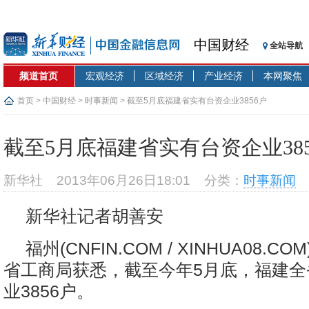
中国财经
全站导航
频道首页
宏观经济
区域经济
产业经济
本网聚焦
首页
>
中国财经
>
时事新闻
> 截至5月底福建省实有台资企业3856户
截至5月底福建省实有台资企业385
新华社
2013年06月26日18:01
分类：
时事新闻
新华社记者胡善安
福州(CNFIN.COM / XINHUA08.C
省工商局获悉，截至今年5月底，福建全
业3856户。