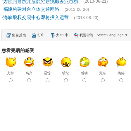
·
大陆向台湾开放部分通讯服务业市场
(2013-06-21)
·
福建构建对台立体交通网络
(2013-06-20)
·
海峡股权交易中心即将投入运营
(2013-06-20)
留言反馈
打印
大
中
小
我要评论
Select Language
▼
您看完后的感受
支持
高兴
震惊
愤怒
感动
无奈
搞笑