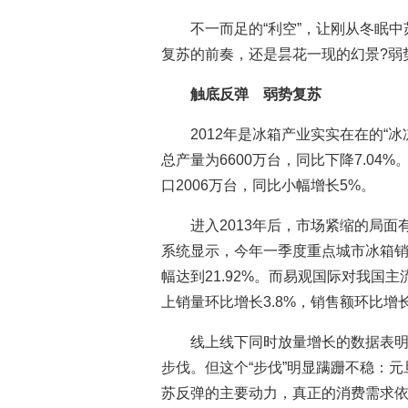
不一而足的“利空”，让刚从冬眠
复苏的前奏，还是昙花一现的幻景?弱
触底反弹 弱势复苏
2012年是冰箱产业实实在在的“
总产量为6600万台，同比下降7.04%
口2006万台，同比小幅增长5%。
进入2013年后，市场紧缩的局
系统显示，今年一季度重点城市冰箱销售
幅达到21.92%。而易观国际对我国
上销量环比增长3.8%，销售额环比增长
线上线下同时放量增长的数据表
步伐。但这个“步伐”明显蹒跚不稳：
苏反弹的主要动力，真正的消费需求