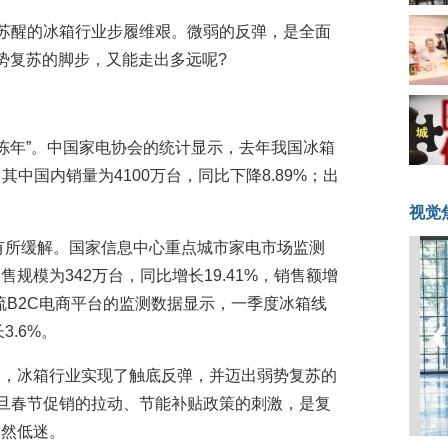
中苏醒的冰箱行业步履维艰。微弱的反弹，是全面
势复苏的脚步，又能走出多远呢?
冰冻年”。中国家电协会的统计显示，去年我国冰箱
。其中国内销量为4100万台，同比下降8.89%；出
视觉
面有所缓解。国家信息中心重点城市家电市场监测
规模为342万台，同比增长19.41%，销售额增
主流B2C电商平台的监测数据显示，一季度冰箱线
3.6%。
明，冰箱行业实现了触底反弹，并迈出弱势复苏的
元旦春节促销的拉动、节能补贴政策的刺激，是复
依然低迷。