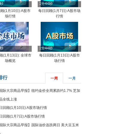
4秒
1分44秒
顾(1月10日):A股市
每日回顾(1月7日):A股市场
场行情
行情
8秒
1分44秒
(1月13日): 全球市
每日回顾(1月13日):A股市
场概览
场行情
排行
一周
一月
国际大宗商品早报】纽约金价全周累跌约1.7% 芝加
品全线上涨
日回顾(1月10日):A股市场行情
日回顾(1月7日):A股市场行情
国际大宗商品早报】国际油价连跌两日 美大豆玉米
%