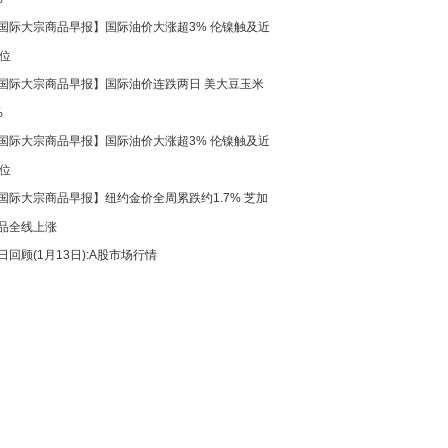
国际大宗商品早报】国际油价大涨超3% 伦镍触及近
高位
国际大宗商品早报】国际油价连跌两日 美大豆玉米
%
国际大宗商品早报】国际油价大涨超3% 伦镍触及近
高位
国际大宗商品早报】纽约金价全周累跌约1.7% 芝加
品全线上涨
日回顾(1月13日):A股市场行情