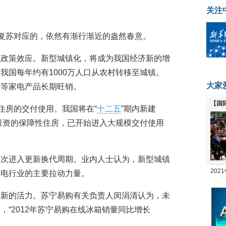
关注
势复苏对应的，依然有渐行渐近的盎然春意。
的政策效应。新型城镇化，将成为我国经济新的增
我国每年约有1000万人口从农村转移至城镇。
大家
箱等家电产品长期旺销。
【国
住房的交付使用。我国将在“
十二五
”期内新建
全线
量投资的保障性住房，已开始进入大规模交付使用
。
渐次进入更新换代周期。业内人士认为，新型城镇
20
家电行业的主要拉动力量。
坛
入新的活力。苏宁易购有关负责人闵涓清认为，未
“2012年苏宁易购在线冰箱销量同比增长