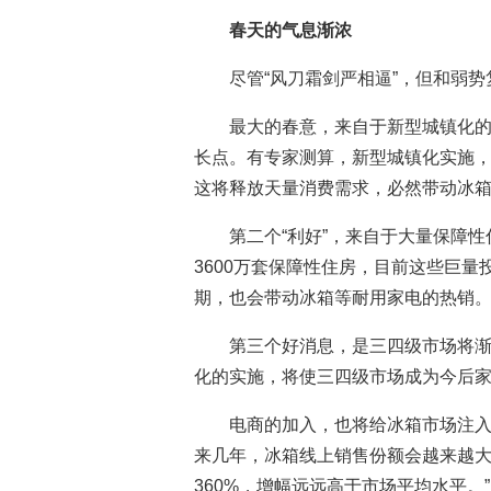
春天的气息渐浓
尽管“风刀霜剑严相逼”，但和弱
最大的春意，来自于新型城镇化
长点。有专家测算，新型城镇化实施，
这将释放天量消费需求，必然带动冰
第二个“利好”，来自于大量保障性
3600万套保障性住房，目前这些巨
期，也会带动冰箱等耐用家电的热销
第三个好消息，是三四级市场将
化的实施，将使三四级市场成为今后
电商的加入，也将给冰箱市场注
来几年，冰箱线上销售份额会越来越大，
360%，增幅远远高于市场平均水平。”