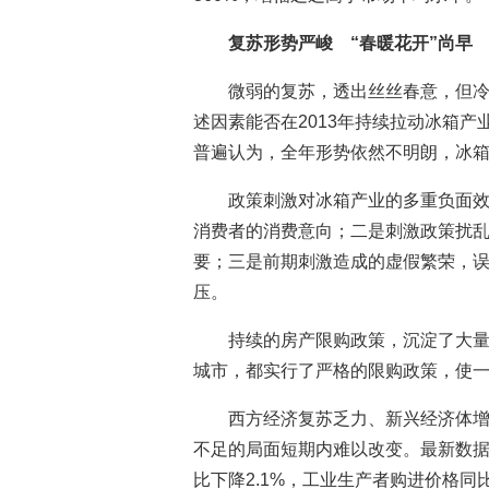
复苏形势严峻 “春暖花开”尚早
微弱的复苏，透出丝丝春意，但
述因素能否在2013年持续拉动冰箱
普遍认为，全年形势依然不明朗，冰箱
政策刺激对冰箱产业的多重负面
消费者的消费意向；二是刺激政策扰
要；三是前期刺激造成的虚假繁荣，
压。
持续的房产限购政策，沉淀了大
城市，都实行了严格的限购政策，使
西方经济复苏乏力、新兴经济体
不足的局面短期内难以改变。最新数据
比下降2.1%，工业生产者购进价格同比下