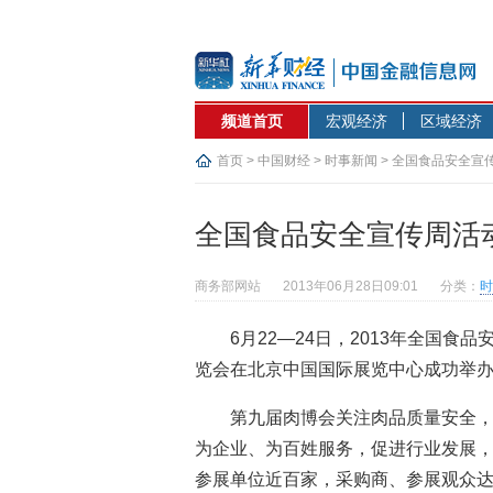
频道首页
宏观经济
区域经济
首页
>
中国财经
>
时事新闻
> 全国食品安全宣
全国食品安全宣传周活
商务部网站
2013年06月28日09:01
分类：
时
6月22—24日，2013年全国食
览会在北京中国国际展览中心成功举
第九届肉博会关注肉品质量安全
为企业、为百姓服务，促进行业发展
参展单位近百家，采购商、参展观众达1