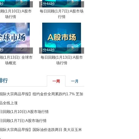
4秒
1分44秒
顾(1月10日):A股市
每日回顾(1月7日):A股市场
场行情
行情
8秒
1分44秒
(1月13日): 全球市
每日回顾(1月13日):A股市
场概览
场行情
排行
一周
一月
国际大宗商品早报】纽约金价全周累跌约1.7% 芝加
品全线上涨
日回顾(1月10日):A股市场行情
日回顾(1月7日):A股市场行情
国际大宗商品早报】国际油价连跌两日 美大豆玉米
%