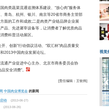
国肉类蔬菜流通追溯体系建设、“放心肉”服务体
、青岛、杭州、银川、南京等20省市商务主管部
方面的工作和成效;二是肉类产业链品牌企业展
真产品、先进屠宰设备等，让消费者了解优质肉品
全消费科普活动展区。
开、创新”行动倡议活动、“双汇杯”肉品质量安
视觉
和2013中国肉业发展论坛。
部流通产业促进中心主办、北京市商务委员会协
肉品安全消费”。
[责任编辑：王钦炜]
周
中国肉业博览会
的新闻
启动
(2013-06-27)
(2013-06-26)