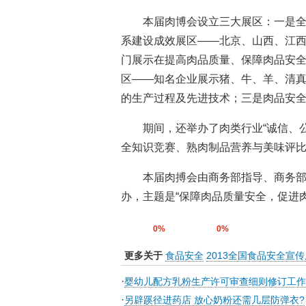
本届肉博会设立三大展区：一是全
系建设成效展区——北京、山西、江西
门展示在提高肉品质量、保障肉品安全
区——知名企业展示猪、牛、羊、清
的生产过程及先进技术；三是肉品安
期间，还举办了肉类行业“诚信、公
全知识竞赛、熟肉制品营养与美味评比
本届肉搏会由商务部指导、商务
办，主题是“保障肉品质量安全，促进
0%
0%
更多关于
食品安全
2013全国食品安全宣传
·
婴幼儿配方乳粉生产许可审查细则修订工作
·
另辟蹊径进药店 放心奶粉还需几层防弹衣?