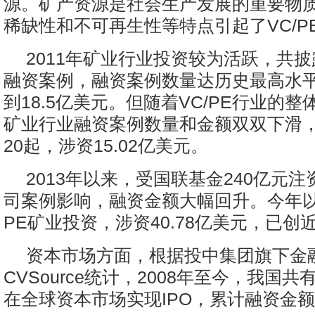
源。矿产资源是社会生产发展的重要物
稀缺性和不可再生性等特点引起了VC/P
2011年矿业行业投资较为活跃，共披露
融资案例，融资案例数量达历史最高水
到18.5亿美元。但随着VC/PE行业的整
矿业行业融资案例数量和金额双双下滑
20起，涉资15.02亿美元。
2013年以来，受国联基金240亿元
司案例影响，融资金额大幅回升。今年以
PE矿业投资，涉资40.78亿美元，已创
资本市场方面，根据投中集团旗下金
CVSource统计，2008年至今，我国共
在全球资本市场实现IPO，累计融资金额