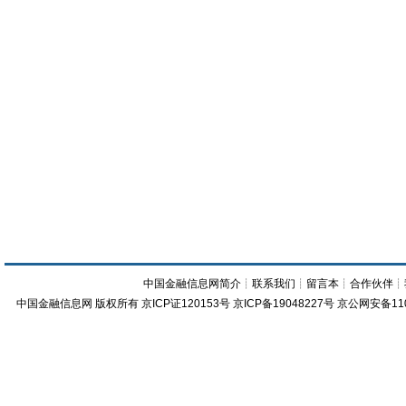
中国金融信息网简介
┊
联系我们
┊
留言本
┊
合作伙伴
┊
中国金融信息网
版权所有
京ICP证120153号
京ICP备19048227号 京公网安备11