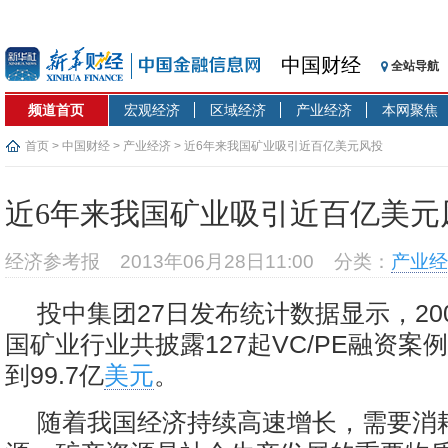
中国财经
全站导航
频道首页
宏观经济
区域经济
产业经济
本网聚焦
首页
>
中国财经
>
产业经济
> 近6年来我国矿业吸引近百亿美元风投
近6年来我国矿业吸引近百亿美元
经济参考报
2013年06月28日11:00
分类：
产业经
投中集团27日发布统计数据显示，20
国矿业行业共披露127起VC/PE融资案
到99.7亿
美元
。
随着我国经济持续高速增长，需要消