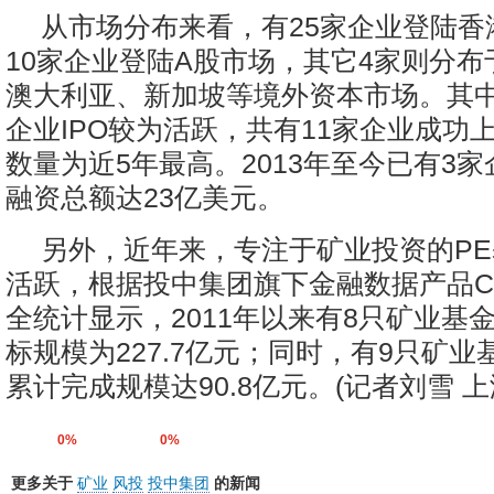
从市场分布来看，有25家企业登陆香
10家企业登陆A股市场，其它4家则分
澳大利亚、新加坡等境外资本市场。其中，
企业IPO较为活跃，共有11家企业成功
数量为近5年最高。2013年至今已有3
融资总额达23亿美元。
另外，近年来，专注于矿业投资的P
活跃，根据投中集团旗下金融数据产品CVS
全统计显示，2011年以来有8只矿业基
标规模为227.7亿元；同时，有9只矿
累计完成规模达90.8亿元。
(记者刘雪 上
0%
0%
更多关于
矿业
风投
投中集团
的新闻