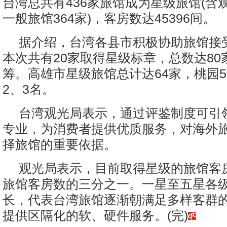
台湾总共有436家旅馆成为星级旅馆(含
一般旅馆364家)，客房数达45396间。
据介绍，台湾各县市积极协助旅馆接
本次共有20家取得星级标章，总数达80
筹。高雄市星级旅馆总计达64家，桃园5
2、3名。
台湾观光局表示，通过评鉴制度可引
专业，为消费者提供优质服务，对海外
择旅馆的重要依据。
观光局表示，目前取得星级的旅馆客
旅馆客房数的三分之一。一星至五星各
长，代表台湾旅馆逐渐朝满足多样客群
提供区隔化的软、硬件服务。(完)