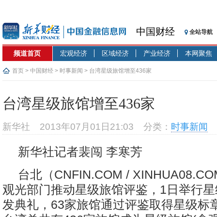
中国财经
全站导航
频道首页
宏观经济
区域经济
产业经济
本网聚焦
首页
>
中国财经
>
时事新闻
> 台湾星级旅馆增至436家
台湾星级旅馆增至436家
新华社
2013年07月01日21:03
分类：
时事新闻
新华社记者裴闯 李寒芳
台北（CNFIN.COM / XINHUA08.
观光部门推动星级旅馆评鉴，1日举行星
发典礼，63家旅馆通过评鉴取得星级标