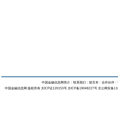
中国金融信息网简介
┊
联系我们
┊
留言本
┊
合作伙伴
┊
中国金融信息网
版权所有
京ICP证120153号
京ICP备19048227号 京公网安备11