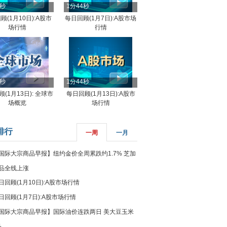
4秒
1分44秒
顾(1月10日):A股市
每日回顾(1月7日):A股市场
场行情
行情
8秒
1分44秒
(1月13日): 全球市
每日回顾(1月13日):A股市
场概览
场行情
排行
一周
一月
国际大宗商品早报】纽约金价全周累跌约1.7% 芝加
品全线上涨
日回顾(1月10日):A股市场行情
日回顾(1月7日):A股市场行情
国际大宗商品早报】国际油价连跌两日 美大豆玉米
%