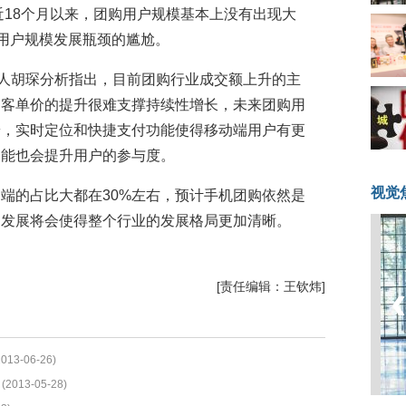
近18个月以来，团购用户规模基本上没有出现大
掩用户规模发展瓶颈的尴尬。
始人胡琛分析指出，目前团购行业成交额上升的主
购客单价的提升很难支撑持续性增长，未来团购用
端，实时定位和快捷支付功能使得移动端用户有更
功能也会提升用户的参与度。
视觉
端的占比大都在30%左右，预计手机团购依然是
的发展将会使得整个行业的发展格局更加清晰。
[责任编辑：王钦炜]
2013-06-26)
(2013-05-28)