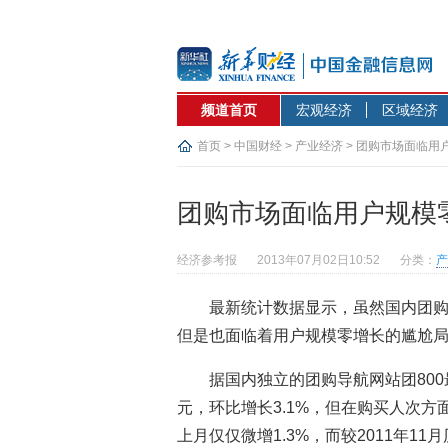
频道首页
宏观经济
区域经济
首页
>
中国财经
>
产业经济
> 团购市场面临用
团购市场面临用户规模
经济参考报
2013年07月02日10:52
分类：
产
最新统计数据显示，虽然国内团购
但是也面临着用户规模零增长的尴尬
据国内独立的团购导航网站团800
元，环比增长3.1%，但在购买人次方面
上月仅仅微增1.3%，而较2011年1