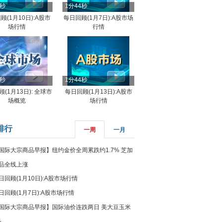
4秒
1分44秒
顾(1月10日):A股市
每日回顾(1月7日):A股市场
场行情
行情
8秒
1分44秒
(1月13日): 全球市
每日回顾(1月13日):A股市
场概览
场行情
排行
一周
一月
国际大宗商品早报】纽约金价全周累跌约1.7% 芝加
品全线上涨
日回顾(1月10日):A股市场行情
日回顾(1月7日):A股市场行情
国际大宗商品早报】国际油价连跌两日 美大豆玉米
%