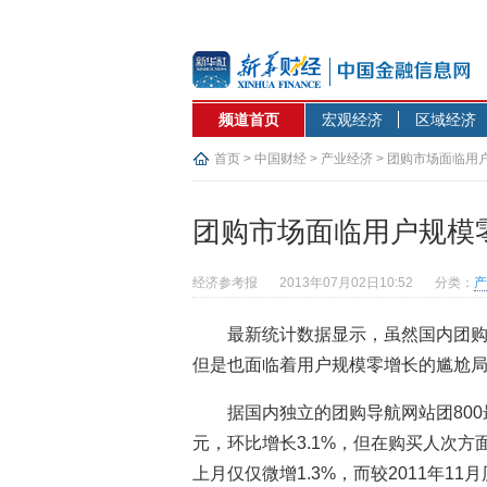
频道首页
宏观经济
区域经济
首页
>
中国财经
>
产业经济
> 团购市场面临用
团购市场面临用户规模
经济参考报
2013年07月02日10:52
分类：
产
最新统计数据显示，虽然国内团购
但是也面临着用户规模零增长的尴尬
据国内独立的团购导航网站团800
元，环比增长3.1%，但在购买人次方面
上月仅仅微增1.3%，而较2011年1