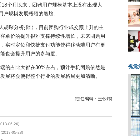
近18个月以来，团购用户规模基本上没有出现大
掩用户规模发展瓶颈的尴尬。
始人胡琛分析指出，目前团购行业成交额上升的主
购客单价的提升很难支撑持续性增长，未来团购用
端，实时定位和快捷支付功能使得移动端用户有更
功能也会提升用户的参与度。
视觉
端的占比大都在30%左右，预计手机团购依然是
的发展将会使得整个行业的发展格局更加清晰。
[责任编辑：王钦炜]
2013-06-26)
(2013-05-28)