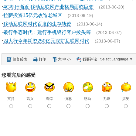
·
4G渐行渐近 移动互联网产业格局面临巨变
(2013-06-20)
·
拉萨投资15亿元改造老城区
(2013-06-19)
·
移动互联网时代百度的生存轨迹
(2013-06-14)
·
银行争霸时代：建行手机银行客户拔头筹
(2013-06-07)
·
四大行今年耗资250亿元深耕互联网时代
(2013-06-07)
留言反馈
打印
大
中
小
我要评论
Select Language
▼
您看完后的感受
支持
高兴
震惊
愤怒
感动
无奈
搞笑