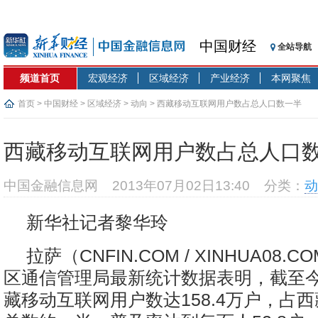
中国财经
全站导航
频道首页
宏观经济
区域经济
产业经济
本网聚焦
首页
>
中国财经
>
区域经济
>
动向
> 西藏移动互联网用户数占总人口数一半
西藏移动互联网用户数占总人口
中国金融信息网
2013年07月02日13:40
分类：
动
新华社记者黎华玲
拉萨（CNFIN.COM / XINHUA08.
区通信管理局最新统计数据表明，截至今
藏移动互联网用户数达158.4万户，占西