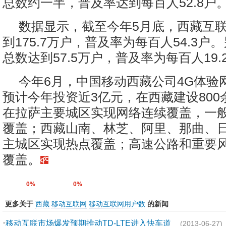
总数约一半，普及率达到每百人52.8户
数据显示，截至今年5月底，西藏互
到175.7万户，普及率为每百人54.3户
总数达到57.5万户，普及率为每百人19.
今年6月，中国移动西藏公司4G体验
预计今年投资近3亿元，在西藏建设800
在拉萨主要城区实现网络连续覆盖，一
覆盖；西藏山南、林芝、阿里、那曲、
主城区实现热点覆盖；高速公路和重要
覆盖。
0%
0%
更多关于
西藏
移动互联网
移动互联网用户数
的新闻
·
移动互联市场爆发预期推动TD-LTE进入快车道
(2013-06-27)