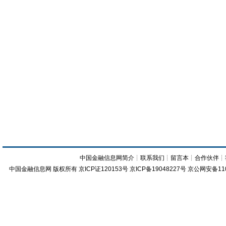
中国金融信息网简介
┊
联系我们
┊
留言本
┊
合作伙伴
┊
中国金融信息网
版权所有
京ICP证120153号
京ICP备19048227号 京公网安备11