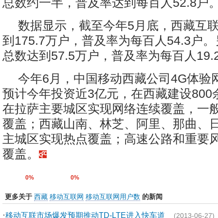
总数约一半，普及率达到每百人52.8户
数据显示，截至今年5月底，西藏互
到175.7万户，普及率为每百人54.3户
总数达到57.5万户，普及率为每百人19.
今年6月，中国移动西藏公司4G体验
预计今年投资近3亿元，在西藏建设800
在拉萨主要城区实现网络连续覆盖，一
覆盖；西藏山南、林芝、阿里、那曲、
主城区实现热点覆盖；高速公路和重要
覆盖。
0%
0%
更多关于
西藏
移动互联网
移动互联网用户数
的新闻
·
移动互联市场爆发预期推动TD-LTE进入快车道
(2013-06-27)