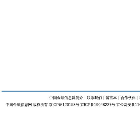
中国金融信息网简介
┊
联系我们
┊
留言本
┊
合作伙伴
┊
中国金融信息网
版权所有
京ICP证120153号
京ICP备19048227号 京公网安备11