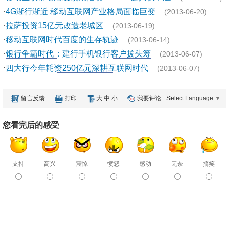
·
4G渐行渐近 移动互联网产业格局面临巨变
(2013-06-20)
·
拉萨投资15亿元改造老城区
(2013-06-19)
·
移动互联网时代百度的生存轨迹
(2013-06-14)
·
银行争霸时代：建行手机银行客户拔头筹
(2013-06-07)
·
四大行今年耗资250亿元深耕互联网时代
(2013-06-07)
留言反馈
打印
大
中
小
我要评论
Select Language
▼
您看完后的感受
支持
高兴
震惊
愤怒
感动
无奈
搞笑