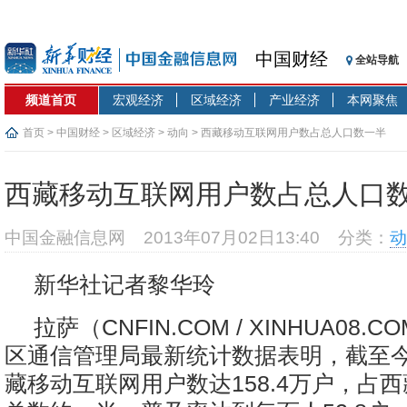
中国财经
全站导航
频道首页
宏观经济
区域经济
产业经济
本网聚焦
首页
>
中国财经
>
区域经济
>
动向
> 西藏移动互联网用户数占总人口数一半
西藏移动互联网用户数占总人口
中国金融信息网
2013年07月02日13:40
分类：
动
新华社记者黎华玲
拉萨（CNFIN.COM / XINHUA08.
区通信管理局最新统计数据表明，截至今
藏移动互联网用户数达158.4万户，占西