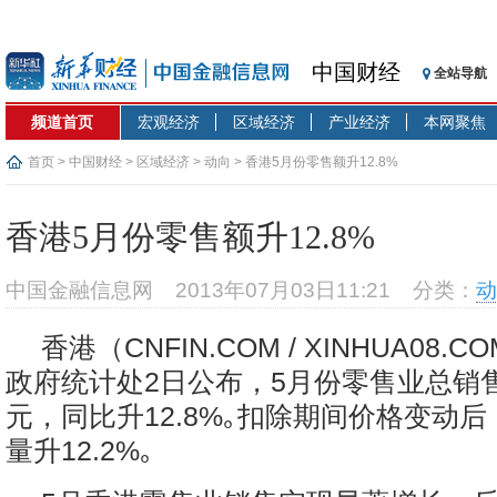
中国财经
全站导航
频道首页
宏观经济
区域经济
产业经济
本网聚焦
首页
>
中国财经
>
区域经济
>
动向
> 香港5月份零售额升12.8%
香港5月份零售额升12.8%
中国金融信息网
2013年07月03日11:21
分类：
动
香港（CNFIN.COM / XINHUA08.
政府统计处2日公布，5月份零售业总销售
元，同比升12.8%｡扣除期间价格变动
量升12.2%｡