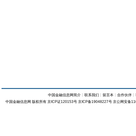
中国金融信息网简介
┊
联系我们
┊
留言本
┊
合作伙伴
┊
中国金融信息网
版权所有
京ICP证120153号
京ICP备19048227号 京公网安备11