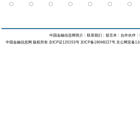
中国金融信息网简介
┊
联系我们
┊
留言本
┊
合作伙伴
┊
中国金融信息网
版权所有
京ICP证120153号
京ICP备19048227号 京公网安备11