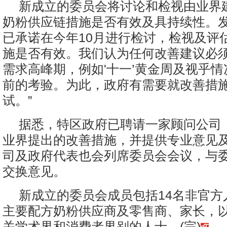
新成立的委员会将讨论和检视由业界
奶粉供应链措施是否有效及具持续性。发
已承诺在今年10月进行检讨，检视及评
施是否有效。我们认为任何改善建议必
需求高峰期，例如'十一’黄金周及视乎
前的考验。为此，政府有需要就改善措
试。”
据悉，特区政府已聘请一家顾问公司
业界提出的改善措施，并提供专业意见
司及政府代表也会列席委员会会议，与
交换意见。
新成立的委员会成员包括14名非官方
主要配方奶粉供应商及零售商、家长，
关学术界和消费者界别的人士。(完)