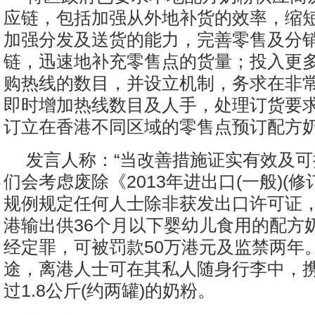
应链，包括加强从外地补货的效率，缩
加强分发及送货的能力，完善零售及分
链，迅速地补充零售点的货量；投入更
购热线的数目，并设立机制，务求在非
即时增加热线数目及人手，处理订货要
订立在香港不同区域的零售点预订配方
发言人称：“当改善措施证实有效及
们会考虑废除《2013年进出口(一般)(修
规例规定任何人士除非获发出口许可证
港输出供36个月以下婴幼儿食用的配方
经定罪，可被罚款50万港元及监禁两年
途，离港人士可在其私人随身行李中，
过1.8公斤(约两罐)的奶粉。