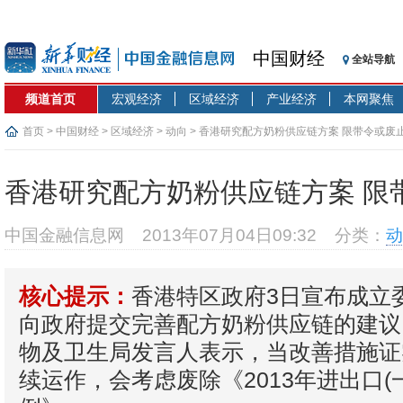
中国财经
全站导航
频道首页
宏观经济
区域经济
产业经济
本网聚焦
首页
>
中国财经
>
区域经济
>
动向
> 香港研究配方奶粉供应链方案 限带令或废
香港研究配方奶粉供应链方案 限
中国金融信息网
2013年07月04日09:32
分类：
动
香港特区政府3日宣布成立
核心提示：
向政府提交完善配方奶粉供应链的建议
物及卫生局发言人表示，当改善措施证
续运作，会考虑废除《2013年进出口(一