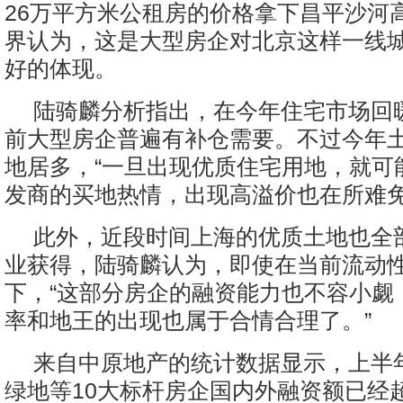
26万平方米公租房的价格拿下昌平沙河
界认为，这是大型房企对北京这样一线
好的体现。
陆骑麟分析指出，在今年住宅市场回
前大型房企普遍有补仓需要。不过今年
地居多，“一旦出现优质住宅用地，就可
发商的买地热情，出现高溢价也在所难免
此外，近段时间上海的优质土地也全
业获得，陆骑麟认为，即使在当前流动
下，“这部分房企的融资能力也不容小觑
率和地王的出现也属于合情合理了。”
来自中原地产的统计数据显示，上半
绿地等10大标杆房企国内外融资额已经超过