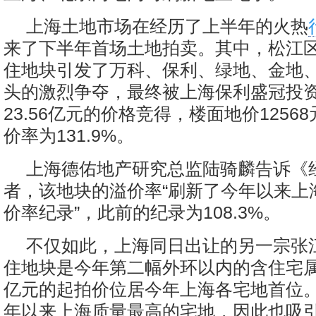
上海土地市场在经历了上半年的火热
来了下半年首场土地拍卖。其中，松江
住地块引发了万科、保利、绿地、金地
头的激烈争夺，最终被上海保利盛冠投
23.56亿元的价格竞得，楼面地价1256
价率为131.9%。
上海德佑地产研究总监陆骑麟告诉《
者，该地块的溢价率“刷新了今年以来上
价率纪录”，此前的纪录为108.3%。
不仅如此，上海同日出让的另一宗张
住地块是今年第二幅外环以内的含住宅属性
亿元的起拍价位居今年上海各宅地首位
年以来上海质量最高的宅地，因此也吸