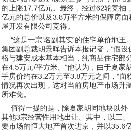
的上限17.7亿元。最终，经过62轮竞拍，
亿元的总价以及3.8万平方米的保障房
屋开发有限公司竞得。
“这是一宗'名副其实’的住宅单价地王
集团副总裁胡景晖告诉本报记者，“假设
格与建安成本基本相当，纯商品住宅部
在4.5万元/平方米。”他认为，由于夏
手房价约在3.2万元至3.8万元之间，“面粉
情况再次出现，这对当前房地产市场升
所难免。
值得一提的是，除夏家胡同地块以外
其他3宗经营性用地出让。其中，以三、
要市场的恒大地产首次进京，并以35.6