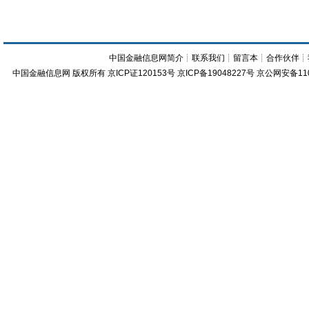
中国金融信息网简介
┊
联系我们
┊
留言本
┊
合作伙伴
┊
中国金融信息网
版权所有
京ICP证120153号
京ICP备19048227号 京公网安备11