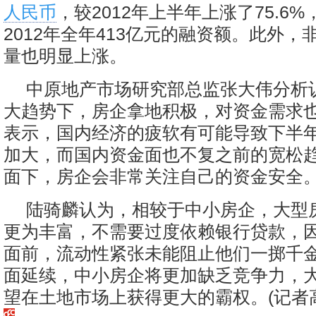
人民币
，较2012年上半年上涨了75.6
2012年全年413亿元的融资额。此外，
量也明显上涨。
中原地产市场研究部总监张大伟分析
大趋势下，房企拿地积极，对资金需求
表示，国内经济的疲软有可能导致下半
加大，而国内资金面也不复之前的宽松
面下，房企会非常关注自己的资金安全
陆骑麟认为，相较于中小房企，大型
更为丰富，不需要过度依赖银行贷款，
面前，流动性紧张未能阻止他们一掷千
面延续，中小房企将更加缺乏竞争力，
望在土地市场上获得更大的霸权。
(记者