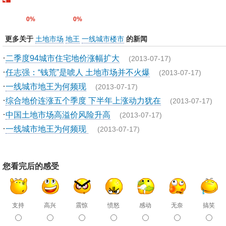
0%
0%
更多关于
土地市场
地王
一线城市楼市
的新闻
·
二季度94城市住宅地价涨幅扩大
(2013-07-17)
·
任志强：“钱荒”是唬人 土地市场并不火爆
(2013-07-17)
·
一线城市地王为何频现
(2013-07-17)
·
综合地价连涨五个季度 下半年上涨动力犹在
(2013-07-17)
·
中国土地市场高溢价风险升高
(2013-07-17)
·
一线城市地王为何频现
(2013-07-17)
您看完后的感受
支持
高兴
震惊
愤怒
感动
无奈
搞笑