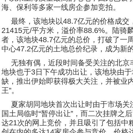
海、保利等多家一线房企参加竞拍。
最终，该地块以48.7亿元的价格成交
21415元/平方米，溢价率88.6%。陆
者，该地块48.7亿元的总价，打破了一
中心47.2亿元的土地总价纪录，成为新
无独有偶，近段时间备受关注的北京
地块也于3日下午成功出让，该地块由于
缺，推出伊始即获得极大关注，并被业内
王”。
夏家胡同地块首次出让时由于市场关
国土局临时“暂停出让”，而二次挂牌之
达21次的网上竞价，并且吸引了包括中
创在内的多达14家房企参与竞价，价格