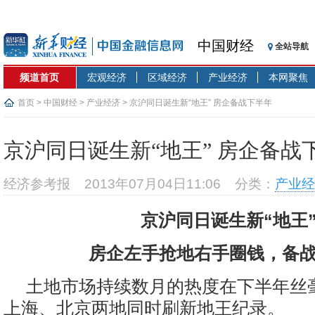
中国财经
全站导航
频道首页
宏观经济
区域经济
产业经济
本网聚焦
首页
>
中国财经
>
产业经济
> 京沪同日诞生新“地王” 房企备战下半年
京沪同日诞生新“地王” 房企备战
经济参考报
2013年07月04日11:06
分类：
产业经
京沪同日诞生新“地王
房企左手抢地右手圈钱，备
土地市场持续数月的热度在下半年丝
上海、北京两地同时刷新地王纪录。