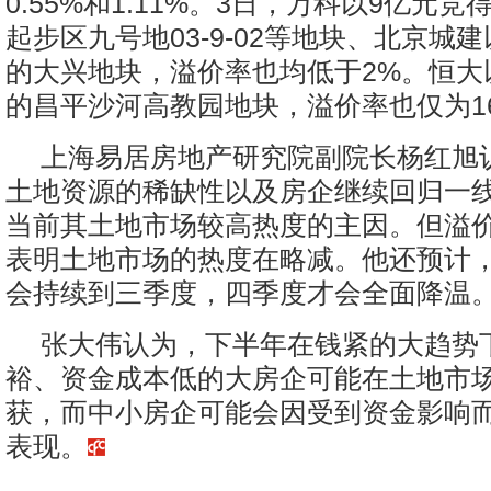
0.55%和1.11%。3日，万科以9亿元
起步区九号地03-9-02等地块、北京城建
的大兴地块，溢价率也均低于2%。恒大以
的昌平沙河高教园地块，溢价率也仅为16
上海易居房地产研究院副院长杨红旭
土地资源的稀缺性以及房企继续回归一
当前其土地市场较高热度的主因。但溢
表明土地市场的热度在略减。他还预计
会持续到三季度，四季度才会全面降温
张大伟认为，下半年在钱紧的大趋势
裕、资金成本低的大房企可能在土地市
获，而中小房企可能会因受到资金影响
表现。