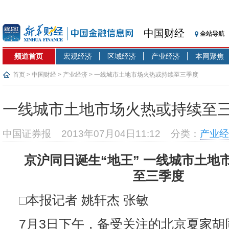
中国财经
全站导航
频道首页
宏观经济
区域经济
产业经济
本网聚焦
首页
>
中国财经
>
产业经济
> 一线城市土地市场火热或持续至三季度
一线城市土地市场火热或持续至
中国证券报
2013年07月04日11:12
分类：
产业经
京沪同日诞生“地王” 一线城市土地
至三季度
□本报记者 姚轩杰 张敏
7月3日下午，备受关注的北京夏家胡