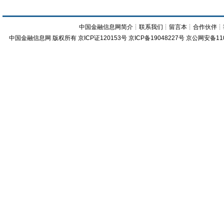
中国金融信息网简介
┊
联系我们
┊
留言本
┊
合作伙伴
┊
中国金融信息网
版权所有
京ICP证120153号
京ICP备19048227号 京公网安备11