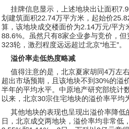
挂牌信息显示，上述地块出让面积7.
划建筑面积22.74万平方米，起始价25.
算，该地块成交楼面价为2.14万元/平
88.6%。虽然只有8家企业参与竞价，
323轮，激烈程度远远超过北京“地王”。
溢价率走低热度略减
值得注意的是，北京夏家胡同4万左
超出市场预期，且该地块不到30%的溢
半年的平均水平。中原地产研究部统计
以来，北京30宗住宅地块的溢价率平均为3
其他地块的表现也呈现出溢价率降低的
日，北京成交两地块，溢价率均非常低