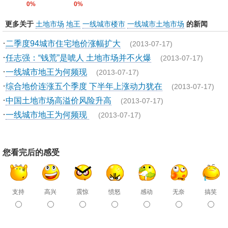
0%
0%
更多关于
土地市场
地王
一线城市楼市
一线城市土地市场
的新闻
·
二季度94城市住宅地价涨幅扩大
(2013-07-17)
·
任志强：“钱荒”是唬人 土地市场并不火爆
(2013-07-17)
·
一线城市地王为何频现
(2013-07-17)
·
综合地价连涨五个季度 下半年上涨动力犹在
(2013-07-17)
·
中国土地市场高溢价风险升高
(2013-07-17)
·
一线城市地王为何频现
(2013-07-17)
您看完后的感受
支持
高兴
震惊
愤怒
感动
无奈
搞笑