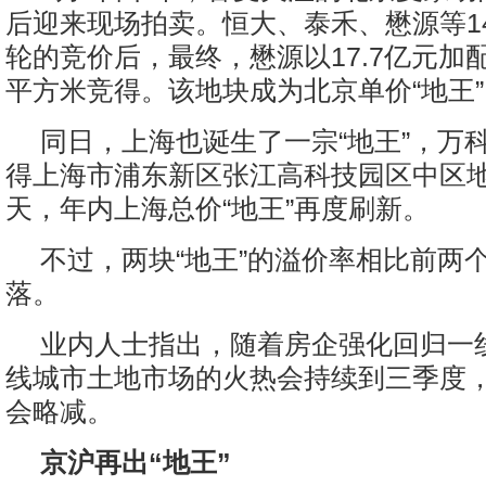
后迎来现场拍卖。恒大、泰禾、懋源等14
轮的竞价后，最终，懋源以17.7亿元加配
平方米竞得。该地块成为北京单价“地王”
同日，上海也诞生了一宗“地王”，万科
得上海市浦东新区张江高科技园区中区地
天，年内上海总价“地王”再度刷新。
不过，两块“地王”的溢价率相比前两
落。
业内人士指出，随着房企强化回归一
线城市土地市场的火热会持续到三季度
会略减。
京沪再出“地王”