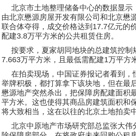
北京市土地整理储备中心的数据显示
由北京懋源房屋开发有限公司和北京懋
联合体夺得，成交价格达到17.7亿元的
配建3.8万平方米的公共租赁住房。
按要求，夏家胡同地块的总建筑控制
7.663万平方米，且最低需配建1万平
在拍卖现场，中国证券报记者看到，
举牌积极，都打算拿下该块地，但在最
懋源地产突然杀出，把保障房配建面积最
平方米。这也使得其商品房建筑面积和
将大致相当，这在以往的北京土地拍卖
北京中原地产市场研究部总监张大伟
除保障房部分，在将政府未来回购公租