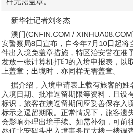
样无需盖章。
新华社记者刘冬杰
澳门(CNFIN.COM / XINHUA08.C
安警察局8日宣布，自今年7月10日起将
件出入境免盖章措施，特区治安警在准
发放一张计算机打印的入境申报表，以
上盖章；出境时，亦同样无需盖章。
据介绍，入境申请表上载有旅客的姓
入境日期、批准逗留期限等资料，且设
标识，旅客在澳逗留期间应妥善保存入
标示之逗留期限。正常情况下，旅客遗
会影响办理出境手续。如需补领，可前
氹仔北安码头出入境事务厅大楼一楼调