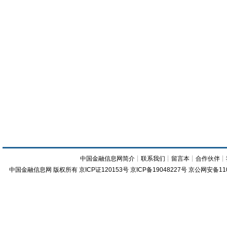
中国金融信息网简介
┊
联系我们
┊
留言本
┊
合作伙伴
┊
中国金融信息网
版权所有
京ICP证120153号
京ICP备19048227号 京公网安备11