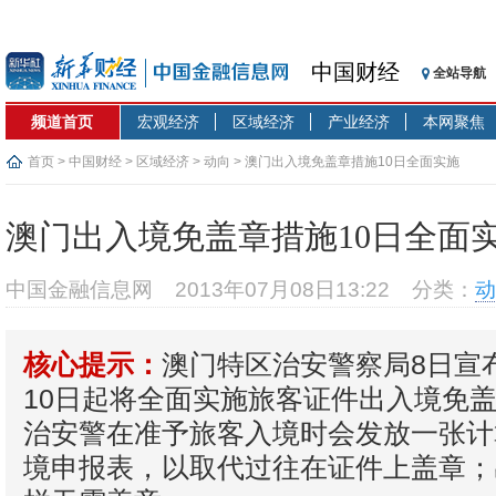
中国财经
全站导航
频道首页
宏观经济
区域经济
产业经济
本网聚焦
首页
>
中国财经
>
区域经济
>
动向
> 澳门出入境免盖章措施10日全面实施
澳门出入境免盖章措施10日全面
中国金融信息网
2013年07月08日13:22
分类：
动
澳门特区治安警察局8日宣
核心提示：
10日起将全面实施旅客证件出入境免
治安警在准予旅客入境时会发放一张计
境申报表，以取代过往在证件上盖章；