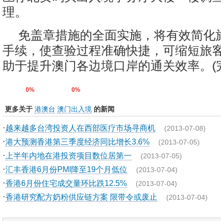
理。
免盖章措施的全面实施，将有效简化
手续，使查验过程准确快捷，可缩短旅
助于提升澳门各边境口岸的通关效率。(完
0%
0%
更多关于
港澳台
澳门出入境
的新闻
·
越来越多台湾投资人在西部医疗市场寻商机
(2013-07-08)
·
港大预测香港第三季度经济同比增长3.6%
(2013-07-05)
·
上半年内地在港投资项目数位居第一
(2013-07-05)
·
汇丰香港6月份PMI降至19个月低位
(2013-07-04)
·
香港6月份住宅成交量环比跌12.5%
(2013-07-04)
·
香港研究配方奶粉供应链方案 限带令或废止
(2013-07-04)