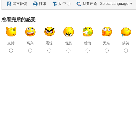
留言反馈
打印
大
中
小
我要评论
Select Language
▼
您看完后的感受
支持
高兴
震惊
愤怒
感动
无奈
搞笑