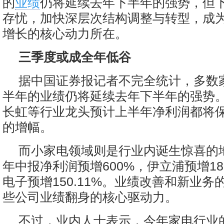
的
业绩
仍将延续去年下半年的强势，但
存忧，加快深层次结构调整与转型，成
增长的核心动力所在。
三季度或成全年低谷
据中国证券报记者不完全统计，多数
半年的业绩仍将延续去年下半年的强势
长虹等行业龙头预计上半年净利润都将保
的增幅。
而小家电领域则是行业内诞生惊喜的
年中报净利润预增600%，伊立浦预增186
电子预增150.11%。业绩改善和新业
些公司业绩翻身的核心驱动力。
不过，业内人士表示，今年家电行业