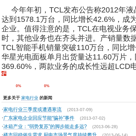
今年年初，TCL发布公告称2012年
达到1578.1万台，同比增长42.6%，
企业。值得注意的是，TCL在电视业务
时，其他业务也在齐头并进。产销量数据
TCL智能手机销量突破110万台，同比增长
华星光电面板单月出货量达11.60万片
369.60%，两款业务的成长性远超LCD电
0%
0%
更多关于
家电行业
的新闻
·
家电行业三季度或遭遇寒流
(2013-07-09)
·
广东家电企业回应节能“骗补”事件
(2013-07-02)
·
冰箱产业：“弱势复苏”的脚步能走多远?
(2013-06-28)
·
楼市回稳催生需求 厨电市场景气度持续攀升
(2013-06-14)