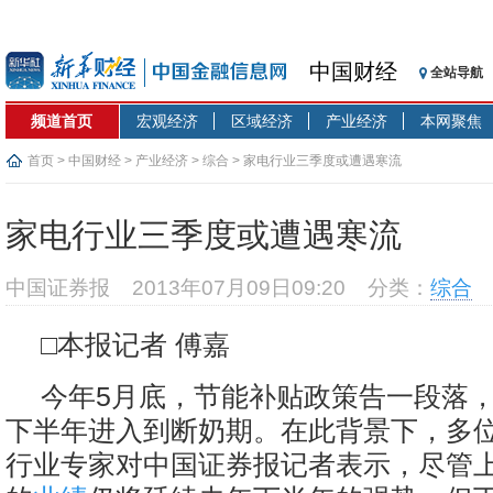
中国财经
全站导航
频道首页
宏观经济
区域经济
产业经济
本网聚焦
首页
>
中国财经
>
产业经济
>
综合
> 家电行业三季度或遭遇寒流
家电行业三季度或遭遇寒流
中国证券报
2013年07月09日09:20
分类：
综合
□本报记者 傅嘉
今年5月底，节能补贴政策告一段落
下半年进入到断奶期。在此背景下，多
行业专家对中国证券报记者表示，尽管