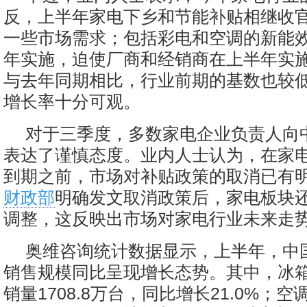
反，上半年家电下乡和节能补贴相继收
一些市场需求；包括彩电和空调的新能
年实施，迫使厂商和经销商在上半年实
与去年同期相比，行业前期的基数也较
增长率十分可观。
对于三季度，多数家电企业负责人向
表达了谨慎态度。业内人士认为，在家
到期之前，市场对补贴政策的取消已有
财政部
明确发文取消政策后，家电板块
调整，这反映出市场对家电行业未来走
奥维咨询统计数据显示，上半年，中
销售规模同比呈现增长态势。其中，冰
销量1708.8万台，同比增长21.0%；