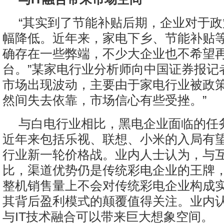
“其实到了节能补贴后期，企业对于
幅降低。近年来，家电下乡、节能补贴
确存在一些弊端，不少大企业也不希望
台。”某家电行业分析师向中国证券报记
市场出现波动，主要由于家电行业被政
然间失去依靠，市场信心有些受挫。”
与白电行业相比，黑电企业面临的任
近年来包括乐视、联想、小米的入局有
行业新一轮价格战。业内人士认为，与
比，渠道优势仍是传统彩电企业的王牌
整机销售量上不会对传统彩电企业构成
其背后盈利模式的颠覆值得关注。业内
与IT技术融合可以带来巨大想象空间。