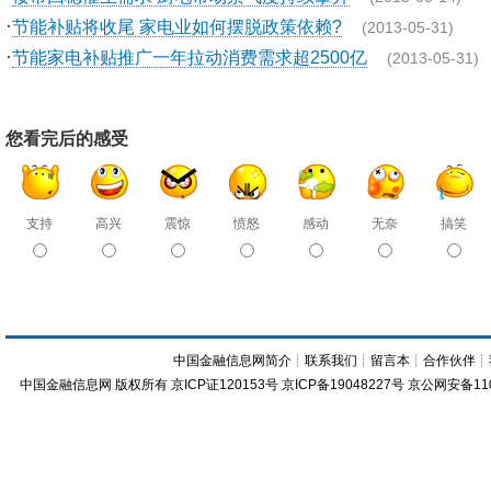
·
节能补贴将收尾 家电业如何摆脱政策依赖?
(2013-05-31)
·
节能家电补贴推广一年拉动消费需求超2500亿
(2013-05-31)
您看完后的感受
支持
高兴
震惊
愤怒
感动
无奈
搞笑
中国金融信息网简介
┊
联系我们
┊
留言本
┊
合作伙伴
┊
中国金融信息网
版权所有
京ICP证120153号
京ICP备19048227号 京公网安备11