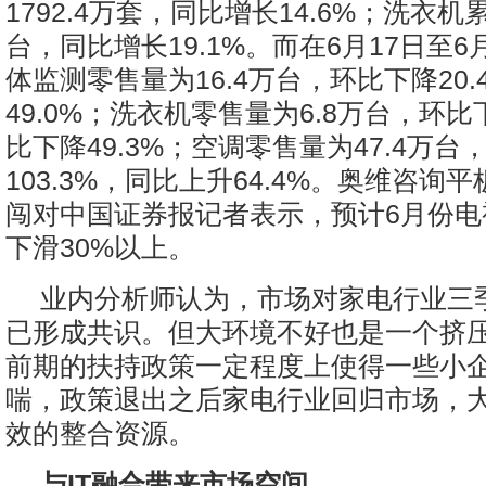
1792.4万套，同比增长14.6%；洗衣机
台，同比增长19.1%。而在6月17日至6
体监测零售量为16.4万台，环比下降20
49.0%；洗衣机零售量为6.8万台，环比下
比下降49.3%；空调零售量为47.4万台
103.3%，同比上升64.4%。奥维咨询
闯对中国证券报记者表示，预计6月份电
下滑30%以上。
业内分析师认为，市场对家电行业三
已形成共识。但大环境不好也是一个挤
前期的扶持政策一定程度上使得一些小
喘，政策退出之后家电行业回归市场，
效的整合资源。
与IT融合带来市场空间