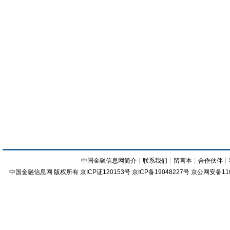
中国金融信息网简介
┊
联系我们
┊
留言本
┊
合作伙伴
┊
中国金融信息网
版权所有
京ICP证120153号
京ICP备19048227号 京公网安备11