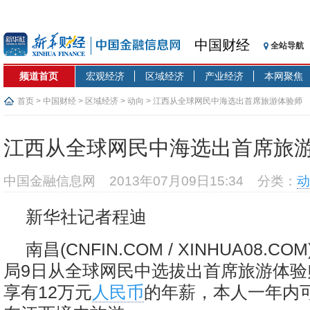
中国财经
全站导航
频道首页
宏观经济
区域经济
产业经济
本网聚焦
首页
>
中国财经
>
区域经济
>
动向
> 江西从全球网民中海选出首席旅游体验师
江西从全球网民中海选出首席旅
中国金融信息网
2013年07月09日15:34
分类：
动
新华社记者程迪
南昌(CNFIN.COM / XINHUA08.CO
局9日从全球网民中选拔出首席旅游体验
享有12万元
人民币
的年薪，本人一年内