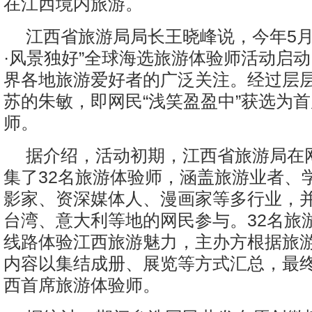
在江西境内旅游。
江西省旅游局局长王晓峰说，今年5月
·风景独好”全球海选旅游体验师活动启
界各地旅游爱好者的广泛关注。经过层
苏的朱敏，即网民“浅笑盈盈中”获选为
师。
据介绍，活动初期，江西省旅游局在
集了32名旅游体验师，涵盖旅游业者、
影家、资深媒体人、漫画家等多行业，
台湾、意大利等地的网民参与。32名旅
线路体验江西旅游魅力，主办方根据旅
内容以集结成册、展览等方式汇总，最
西首席旅游体验师。