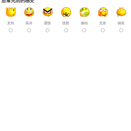
您看完后的感受
支持
高兴
震惊
愤怒
感动
无奈
搞笑