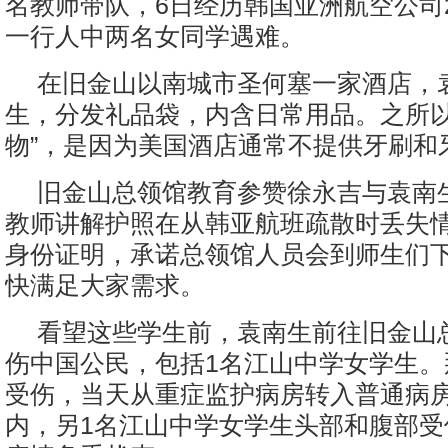
名教师带队，6日经历韩国亚洲航空公司2
一行人中两名女同学遇难。
在旧金山以南城市圣何塞一家酒店，
生，分发礼品袋，内含日常用品。之所以
物”，是因为美国酒店通常不提供牙刷和
旧金山总领馆教育参赞徐永吉与袁南
教师讲解护照在从韩亚航班疏散时丢失
身份证明，承诺总领馆人员会到师生们
快满足大家需求。
看望这些学生前，袁南生前往旧金山
伤中国公民，包括1名江山中学女学生。
受伤，当天从重症监护病房转入普通病
内，另1名江山中学女学生头部和腹部受