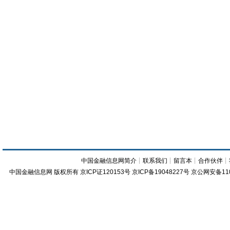
中国金融信息网简介
┊
联系我们
┊
留言本
┊
合作伙伴
┊
中国金融信息网
版权所有
京ICP证120153号
京ICP备19048227号 京公网安备11