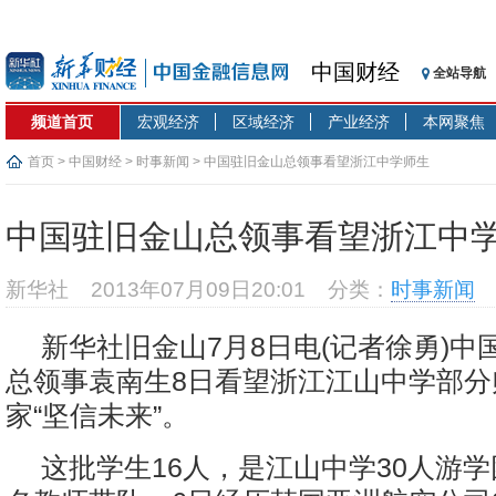
中国财经
全站导航
频道首页
宏观经济
区域经济
产业经济
本网聚焦
首页
>
中国财经
>
时事新闻
> 中国驻旧金山总领事看望浙江中学师生
中国驻旧金山总领事看望浙江中
新华社
2013年07月09日20:01
分类：
时事新闻
新华社旧金山7月8日电(记者徐勇)中
总领事袁南生8日看望浙江江山中学部分
家“坚信未来”。
这批学生16人，是江山中学30人游学