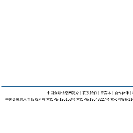
中国金融信息网简介
┊
联系我们
┊
留言本
┊
合作伙伴
┊
中国金融信息网
版权所有
京ICP证120153号
京ICP备19048227号 京公网安备11