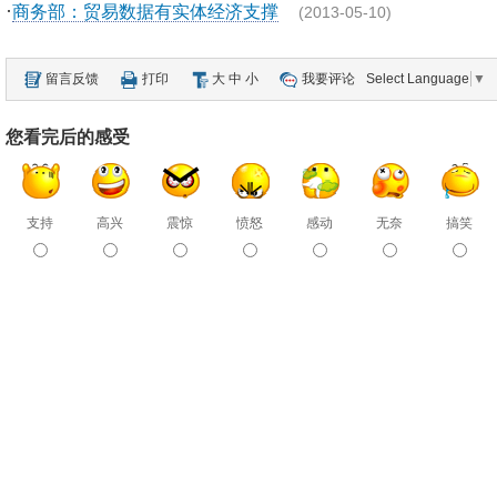
·
商务部：贸易数据有实体经济支撑
(2013-05-10)
留言反馈
打印
大
中
小
我要评论
Select Language
▼
您看完后的感受
支持
高兴
震惊
愤怒
感动
无奈
搞笑