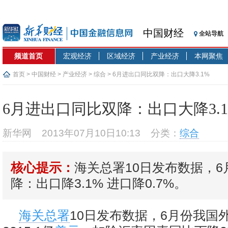
中国财经
全站导航
频道首页
宏观经济
区域经济
产业经济
本网聚焦
首页
>
中国财经
>
产业经济
>
综合
> 6月进出口同比双降：出口大降3.1%
6月进出口同比双降：出口大降3.1
新华网
2013年07月10日10:13
分类：
综合
海关总署10日发布数据，
核心提示：
降：出口降3.1% 进口降0.7%。
海关总署
10日发布数据，6月份我国