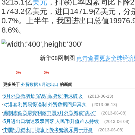
3215.1亿
美元
，扣除汇率因素同比下降2
1743.2亿美元，进口1471.9亿美元，分
0.7%。上半年，我国进出口总值19976
8.6%。
新华08网制图
点击查看更多全球经济
0%
0%
更多关于
外贸数据
6月进出口
的新闻
·
5月外贸微增长 贸易“高增长”泡沫破灭
(2013-06-13)
·
对港套利贸易得遏制 外贸数据回归真实
(2013-06-13)
·
遏制虚假贸易套利致中国5月外贸增速“跳水”
(2013-06-08)
·
5月进出口增速双双回落 人民币升值难以持续
(2013-06-08)
·
中国5月进出口增速下降考验澳元周一开盘
(2013-06-08)