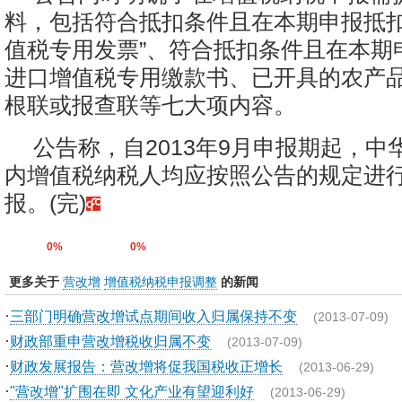
料，包括符合抵扣条件且在本期申报抵扣
值税专用发票”、符合抵扣条件且在本期
进口增值税专用缴款书、已开具的农产
根联或报查联等七大项内容。
公告称，自2013年9月申报期起，中
内增值税纳税人均应按照公告的规定进
报。(完)
0%
0%
更多关于
营改增
增值税纳税申报调整
的新闻
·
三部门明确营改增试点期间收入归属保持不变
(2013-07-09)
·
财政部重申营改增税收归属不变
(2013-07-09)
·
财政发展报告：营改增将促我国税收正增长
(2013-06-29)
·
"营改增"扩围在即 文化产业有望迎利好
(2013-06-29)