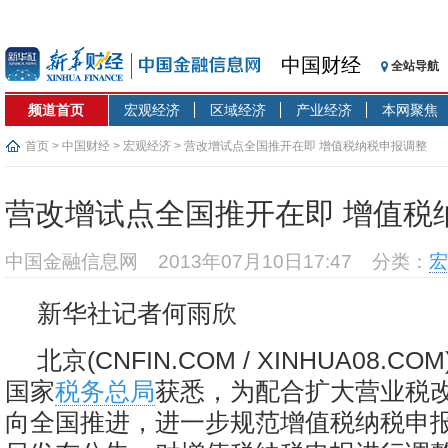
中国财经
全站导航
频道首页
宏观经济
区域经济
产业经济
本网聚焦
首页
>
中国财经
>
宏观经济
> 营改增试点全国推开在即 增值税纳税申报调整
营改增试点全国推开在即 增值税
中国金融信息网
2013年07月10日17:47
分类：
宏
新华社记者何雨欣
北京(CNFIN.COM / XINHUA08.CO
国家
税务总局
获悉，为配合扩大营业税
向全国推进，进一步规范增值税纳税申