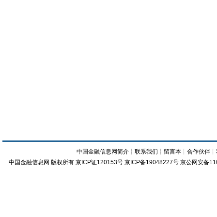
中国金融信息网简介
┊
联系我们
┊
留言本
┊
合作伙伴
┊
中国金融信息网
版权所有
京ICP证120153号
京ICP备19048227号 京公网安备11