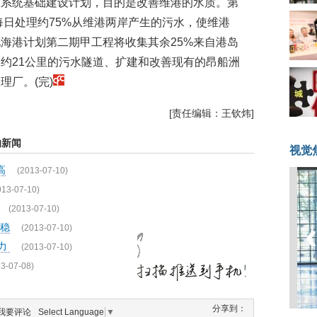
水系统基础建设计划，目的是改善维港的水质。第
每日处理约75%从维港两岸产生的污水，使维港
海港计划第二期甲工程将收集其余25%来自港岛
约21公里的污水隧道、扩建和改善现有的昂船洲
厂。(完)
[责任编辑：王钦炜]
新闻
视觉
高
(2013-07-10)
013-07-10)
(2013-07-10)
稳
(2013-07-10)
动力
(2013-07-10)
3-07-08)
分享到：
我要评论
Select Language
▼