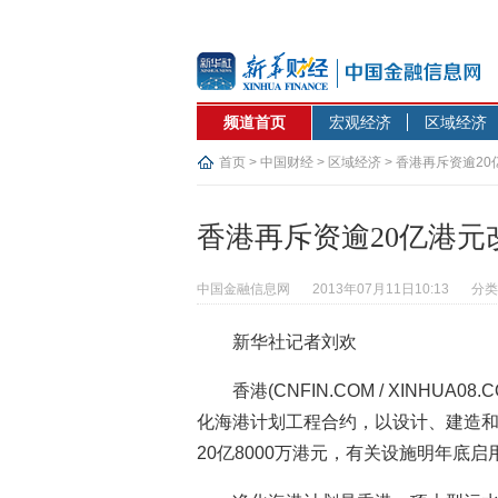
频道首页
宏观经济
区域经济
首页
>
中国财经
>
区域经济
> 香港再斥资逾2
香港再斥资逾20亿港元
中国金融信息网
2013年07月11日10:13
分类
新华社记者刘欢
香港(CNFIN.COM / XINHU
化海港计划工程合约，以设计、建造
20亿8000万港元，有关设施明年底