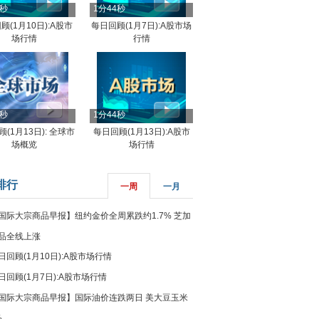
4秒
1分44秒
顾(1月10日):A股市
每日回顾(1月7日):A股市场
场行情
行情
8秒
1分44秒
(1月13日): 全球市
每日回顾(1月13日):A股市
场概览
场行情
排行
一周
一月
国际大宗商品早报】纽约金价全周累跌约1.7% 芝加
品全线上涨
日回顾(1月10日):A股市场行情
日回顾(1月7日):A股市场行情
国际大宗商品早报】国际油价连跌两日 美大豆玉米
%