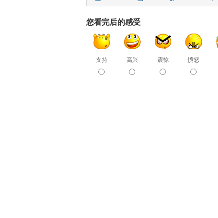
您看完后的感受
支持
高兴
震惊
愤怒