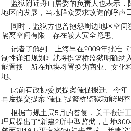
监狱附近舟山居委的负责人也表示，
地区的发展，当地群众要求改造的呼声
同时，监狱方也曾抱怨周边地区空间
隔离空间有限，存在较大安全隐患。
记者了解到，上海早在2009年批准
制性详细规划》就将提篮桥监狱明确纳
能置换，所在地块将置换为商业、文化
地。
此前有政协委员提案催促搬迁。今年
再度提交提案“催促”提篮桥监狱功能调
根据市规土局5月的答复，关于搬迁
理局提出了“新建2所中型监狱，占地300-
筑面积16万平方米”的初步需求，并建