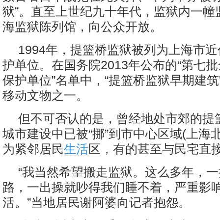
狱”。直至上世纪九十年代，监狱内一幢
海监狱陈列馆，向公众开放。
1994年，提篮桥监狱被列为上海市
护单位。在国务院2013年公布的“第七
保护单位”名单中，“提篮桥监狱早期建筑”
移动文物之一。
但不可否认的是，曾经地处市郊的提
城市建设中已被“挪”到市中心区域(上海
为紧邻居民
生活
区，有的甚至与民宅直
“我当然希望搬走监狱。这么多年，
路，一出操就吵得我们睡不着，严重影
活。”当地居民谢阿婆向记者抱怨。