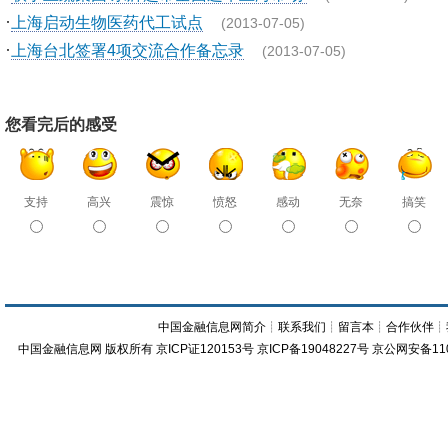
·
上海启动生物医药代工试点
(2013-07-05)
·
上海台北签署4项交流合作备忘录
(2013-07-05)
您看完后的感受
支持
高兴
震惊
愤怒
感动
无奈
搞笑
中国金融信息网简介
┊
联系我们
┊
留言本
┊
合作伙伴
┊
中国金融信息网
版权所有
京ICP证120153号
京ICP备19048227号 京公网安备11