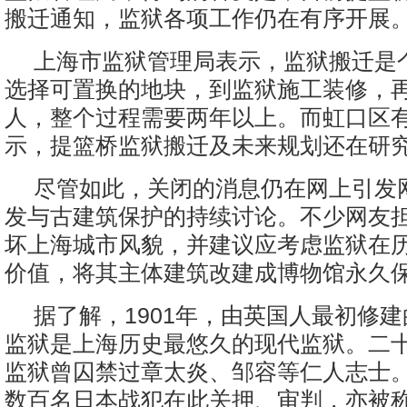
搬迁通知，监狱各项工作仍在有序开展
上海市监狱管理局表示，监狱搬迁是
选择可置换的地块，到监狱施工装修，
人，整个过程需要两年以上。而虹口区
示，提篮桥监狱搬迁及未来规划还在研
尽管如此，关闭的消息仍在网上引发
发与古建筑保护的持续讨论。不少网友
坏上海城市风貌，并建议应考虑监狱在
价值，将其主体建筑改建成博物馆永久
据了解，1901年，由英国人最初修
监狱是上海历史最悠久的现代监狱。二
监狱曾囚禁过章太炎、邹容等仁人志士
数百名日本战犯在此关押、审判，亦被称