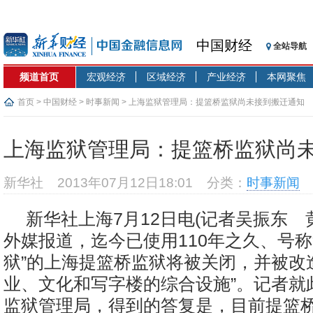
中国财经
全站导航
频道首页
宏观经济
区域经济
产业经济
本网聚焦
首页
>
中国财经
>
时事新闻
> 上海监狱管理局：提篮桥监狱尚未接到搬迁通知
上海监狱管理局：提篮桥监狱尚
新华社
2013年07月12日18:01
分类：
时事新闻
新华社上海7月12日电(记者吴振东 
外媒报道，迄今已使用110年之久、号称
狱”的上海提篮桥监狱将被关闭，并被改
业、文化和写字楼的综合设施”。记者就
监狱管理局，得到的答复是，目前提篮