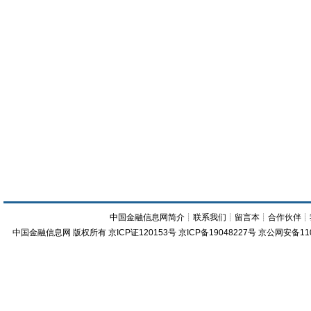
中国金融信息网简介
┊
联系我们
┊
留言本
┊
合作伙伴
┊
中国金融信息网
版权所有
京ICP证120153号
京ICP备19048227号 京公网安备11