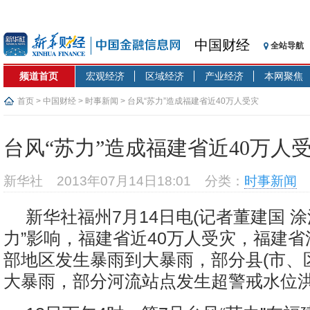
中国财经
全站导航
频道首页
宏观经济
区域经济
产业经济
本网聚焦
首页
>
中国财经
>
时事新闻
> 台风“苏力”造成福建省近40万人受灾
台风“苏力”造成福建省近40万人
新华社
2013年07月14日18:01
分类：
时事新闻
新华社福州7月14日电(记者董建国 涂
力”影响，福建省近40万人受灾，福建
部地区发生暴雨到大暴雨，部分县(市、
大暴雨，部分河流站点发生超警戒水位