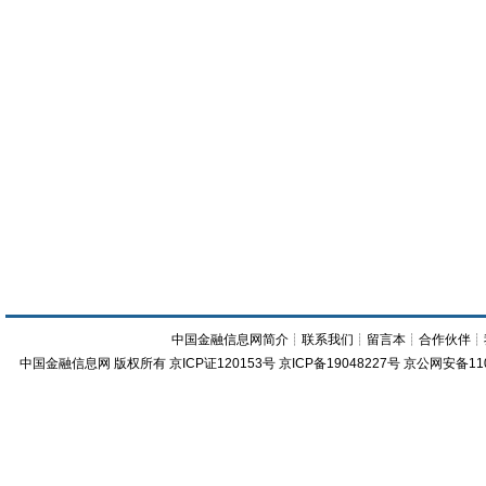
中国金融信息网简介
┊
联系我们
┊
留言本
┊
合作伙伴
┊
中国金融信息网
版权所有
京ICP证120153号
京ICP备19048227号 京公网安备11