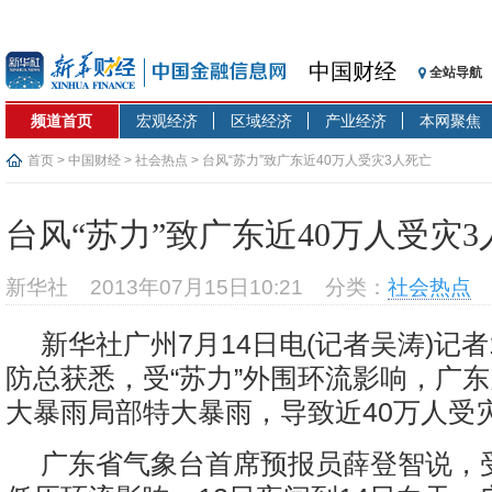
中国财经
全站导航
频道首页
宏观经济
区域经济
产业经济
本网聚焦
首页
>
中国财经
>
社会热点
> 台风“苏力”致广东近40万人受灾3人死亡
台风“苏力”致广东近40万人受灾3
新华社
2013年07月15日10:21
分类：
社会热点
新华社广州7月14日电(记者吴涛)记者
防总获悉，受“苏力”外围环流影响，广
大暴雨局部特大暴雨，导致近40万人受
广东省气象台首席预报员薛登智说，受