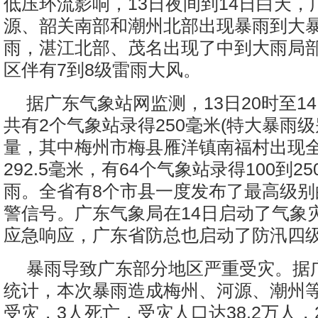
低压环流影响，13日夜间到14日白天，
源、韶关南部和潮州北部出现暴雨到大
雨，湛江北部、茂名出现了中到大雨局
区伴有7到8级雷雨大风。
据广东气象站网监测，13日20时至14
共有2个气象站录得250毫米(特大暴雨级
量，其中梅州市梅县雁洋镇南福村出现
292.5毫米，有64个气象站录得100到2
雨。全省有8个市县一度发布了最高级别
警信号。广东气象局在14日启动了气象灾
应急响应，广东省防总也启动了防汛四
暴雨导致广东部分地区严重受灾。据
统计，本次暴雨造成梅州、河源、潮州等
受灾，3人死亡，受灾人口达38.2万人