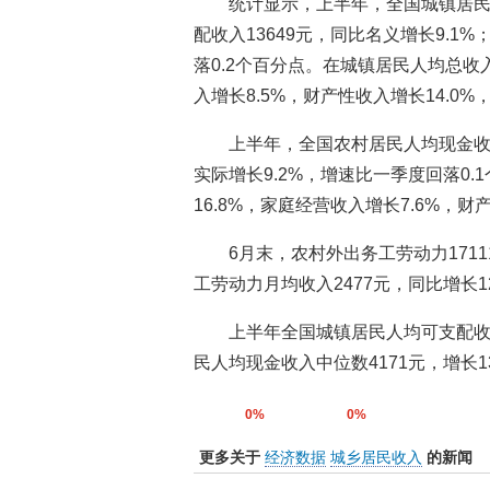
统计显示，上半年，全国城镇居民
配收入13649元，同比名义增长9.1
落0.2个百分点。在城镇居民人均总收
入增长8.5%，财产性收入增长14.0%
上半年，全国农村居民人均现金收入
实际增长9.2%，增速比一季度回落0
16.8%，家庭经营收入增长7.6%，财
6月末，农村外出务工劳动力1711
工劳动力月均收入2477元，同比增长12
上半年全国城镇居民人均可支配收入
民人均现金收入中位数4171元，增长13.
0%
0%
更多关于
经济数据
城乡居民收入
的新闻