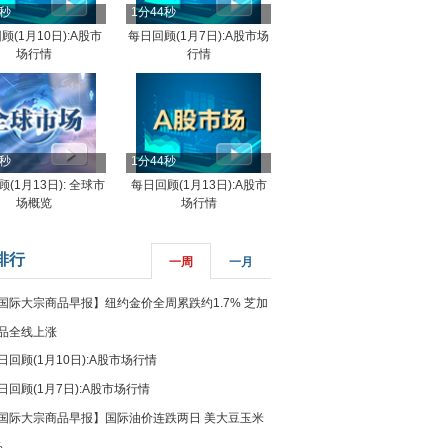
4秒
1分44秒
顾(1月10日):A股市
每日回顾(1月7日):A股市场
场行情
行情
8秒
1分44秒
(1月13日): 全球市
每日回顾(1月13日):A股市
场概览
场行情
排行
一周
一月
国际大宗商品早报】纽约金价全周累跌约1.7% 芝加
品全线上涨
日回顾(1月10日):A股市场行情
日回顾(1月7日):A股市场行情
国际大宗商品早报】国际油价连跌两日 美大豆玉米
%