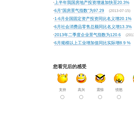
·
上半年我国房地产投资增速加快至20.3%
·
6月“国房景气指数”为97.29
(2013-07-15)
·
1-6月全国固定资产投资同比名义增20.1%
·
6月社会消费品零售总额同比名义增13.3%
·
2013年二季度企业景气指数为120.6
(201
·
6月规模以上工业增加值同比实际增8.9 %
您看完后的感受
支持
高兴
震惊
愤怒