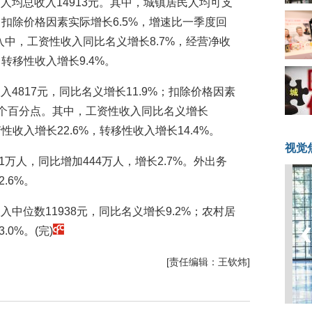
人均总收入14913元。其中，城镇居民人均可支
%；扣除价格因素实际增长6.5%，增速比一季度回
入中，工资性收入同比名义增长8.7%，经营净收
，转移性收入增长9.4%。
4817元，同比名义增长11.9%；扣除价格因素
.1个百分点。其中，工资性收入同比名义增长
产性收入增长22.6%，转移性收入增长14.4%。
视觉
1万人，同比增加444万人，增长2.7%。外出务
.6%。
中位数11938元，同比名义增长9.2%；农村居
0%。(完)
[责任编辑：王钦炜]