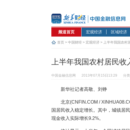
频道首页
宏观经济
区域经济
首页
>
中国财经
>
宏观经济
> 上半年我国农村
上半年我国农村居民收
中国金融信息网
2013年07月15日13:29
分类
新华社记者高敬、刘铮
北京(CNFIN.COM / XINHUA08.
国居民收入稳定增长。其中，城镇居民
现金收入实际增长9.2%。