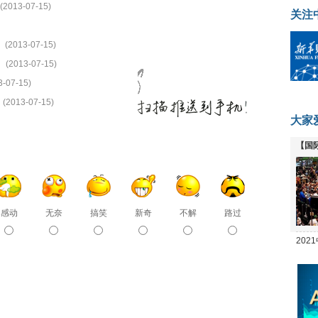
(2013-07-15)
关注
(2013-07-15)
(2013-07-15)
3-07-15)
(2013-07-15)
大家
【国
全线
感动
无奈
搞笑
新奇
不解
路过
20
坛