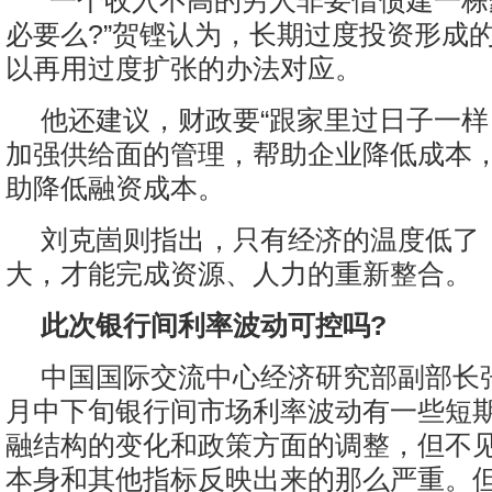
“一个收入不高的穷人非要借债建一
必要么?”贺铿认为，长期过度投资形成
以再用过度扩张的办法对应。
他还建议，财政要“跟家里过日子一样
加强供给面的管理，帮助企业降低成本
助降低融资成本。
刘克崮则指出，只有经济的温度低了
大，才能完成资源、人力的重新整合。
此次银行间利率波动可控吗?
中国国际交流中心经济研究部副部长
月中下旬银行间市场利率波动有一些短
融结构的变化和政策方面的调整，但不
本身和其他指标反映出来的那么严重。