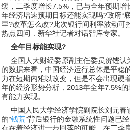
缓，二季度增长7.5%，已与全年预期
年经济增速预期目标还能实现吗?政府“底
里?改革怎么改?此次银行间利率波动可
热点四问，新华社记者对话智库专家。
全年目标能实现?
全国人大财经委原副主任委员贺铿认为
的数据来看，中国经济运行总体是平稳
力在短期内难以改变，但是不会出现硬
年的经济形势分析，2013年全年7.5%
有能力实现。
中国人民大学经济学院副院长刘元春
的“
钱荒
”背后银行的金融系统性问题已
存在着经济进一步回落的可能，在三季