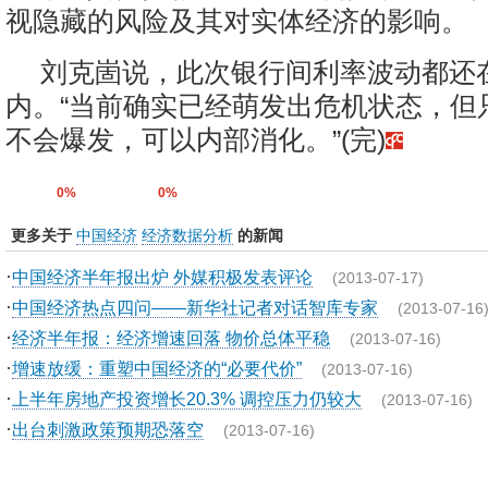
视隐藏的风险及其对实体经济的影响。
刘克崮说，此次银行间利率波动都还
内。“当前确实已经萌发出危机状态，但
不会爆发，可以内部消化。”(完)
0%
0%
更多关于
中国经济
经济数据分析
的新闻
·
中国经济半年报出炉 外媒积极发表评论
(2013-07-17)
·
中国经济热点四问——新华社记者对话智库专家
(2013-07-16
·
经济半年报：经济增速回落 物价总体平稳
(2013-07-16)
·
增速放缓：重塑中国经济的“必要代价”
(2013-07-16)
·
上半年房地产投资增长20.3% 调控压力仍较大
(2013-07-16)
·
出台刺激政策预期恐落空
(2013-07-16)