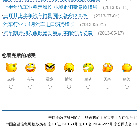
·
上半年汽车业稳定增长 小城市消费意愿增强
(2013-07-11)
·
土耳其上半年汽车销量同比增长12.07%
(2013-07-04)
·
汽车行业：4月汽车进口弱势增长
(2013-05-21)
·
汽车制造列入西部鼓励项目 零配件股受益
(2013-05-17)
您看完后的感受
支持
高兴
震惊
愤怒
感动
无奈
搞笑
中国金融信息网简介
┊
联系我们
┊
留言本
┊
合作伙伴
┊
中国金融信息网
版权所有
京ICP证120153号
京ICP备19048227号 京公网安备11