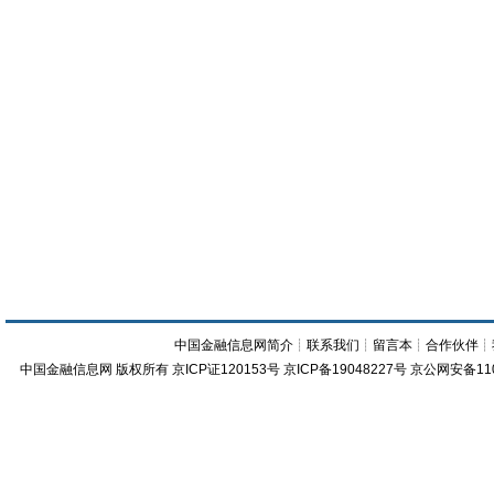
中国金融信息网简介
┊
联系我们
┊
留言本
┊
合作伙伴
┊
中国金融信息网
版权所有
京ICP证120153号
京ICP备19048227号 京公网安备11