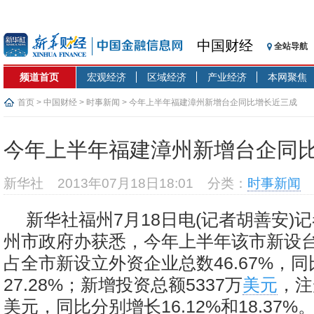
中国财经
全站导航
频道首页
宏观经济
区域经济
产业经济
本网聚焦
首页
>
中国财经
>
时事新闻
> 今年上半年福建漳州新增台企同比增长近三成
今年上半年福建漳州新增台企同
新华社
2013年07月18日18:01
分类：
时事新闻
新华社福州7月18日电(记者胡善安)
州市政府办获悉，今年上半年该市新设台
占全市新设立外资企业总数46.67%，
27.28%；新增投资总额5337万
美元
，注
美元，同比分别增长16.12%和18.37%