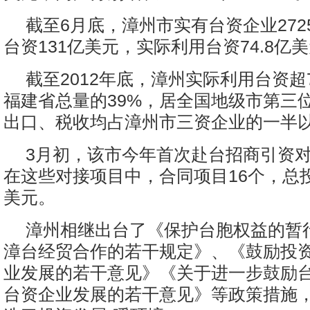
截至6月底，漳州市实有台资企业272
台资131亿美元，实际利用台资74.8亿
截至2012年底，漳州实际利用台资超
福建省总量的39%，居全国地级市第三
出口、税收均占漳州市三资企业的一半
3月初，该市今年首次赴台招商引资对
在这些对接项目中，合同项目16个，总投资
美元。
漳州相继出台了《保护台胞权益的暂
漳台经贸合作的若干规定》、《鼓励投
业发展的若干意见》《关于进一步鼓励
台资企业发展的若干意见》等政策措施