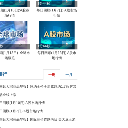
4秒
1分44秒
顾(1月10日):A股市
每日回顾(1月7日):A股市场
场行情
行情
8秒
1分44秒
(1月13日): 全球市
每日回顾(1月13日):A股市
场概览
场行情
排行
一周
一月
国际大宗商品早报】纽约金价全周累跌约1.7% 芝加
品全线上涨
日回顾(1月10日):A股市场行情
日回顾(1月7日):A股市场行情
国际大宗商品早报】国际油价连跌两日 美大豆玉米
%