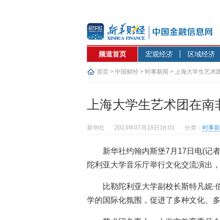
频道首页
宏观经济
区域经济
首页
>
中国财经
>
时事新闻
> 上海大学生艺术
上海大学生艺术团在南
新华社
2013年07月18日18:01
分类：
时事新
新华社约翰内斯堡7月17日电(记
陀利亚大学音乐厅举行文化交流演出
比勒陀利亚大学副校长斯特凡妮·
学的国际化氛围，促进了多种文化、