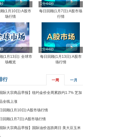
4秒
1分44秒
顾(1月10日):A股市
每日回顾(1月7日):A股市场
场行情
行情
8秒
1分44秒
(1月13日): 全球市
每日回顾(1月13日):A股市
场概览
场行情
排行
一周
一月
国际大宗商品早报】纽约金价全周累跌约1.7% 芝加
品全线上涨
日回顾(1月10日):A股市场行情
日回顾(1月7日):A股市场行情
国际大宗商品早报】国际油价连跌两日 美大豆玉米
%