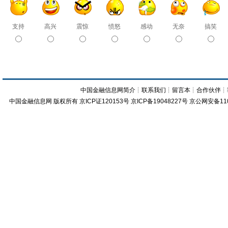
支持
高兴
震惊
愤怒
感动
无奈
搞笑
中国金融信息网简介
┊
联系我们
┊
留言本
┊
合作伙伴
┊
中国金融信息网
版权所有
京ICP证120153号
京ICP备19048227号 京公网安备11