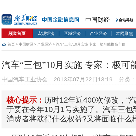
中国财经
全站导航
频道首页
宏观经济
区域经济
产业经济
本网聚焦
首页
>
中国财经
>
产业经济
> 汽车“三包”10月实施 专家：极可能推高车价
汽车“三包”10月实施 专家：极
中国汽车工业协会
2013年07月22日13:19
分类：
历时12年近400次修改，“
核心提示：
于要在今年10月1号实施了。汽车三包
消费者将获得什么权益?又将面临什么