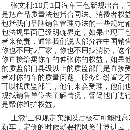
张文利:10月1日汽车三包新规出台
是把产品质量法包括合同法、消费者权
包括我们品牌销售管理办法的一些规定
包法规里面已经明确界定，如果出现三
者来负责，通常我们说大部分在中国销售
你也不用找厂家，你也不用找消协，这
你直接给卖你车的伸张你的权益，如果
的质监部门县级以上的质监部门是直接
者对你的车的质量问题、服务纠纷置之
可以找质监部门，他们来会受理，他们
规找销售单位去了解情况，督促他们进
是帮你维护权益。
王澈:三包规定实施以后极有可能推
新车，定价的时候就要把风险计算进去