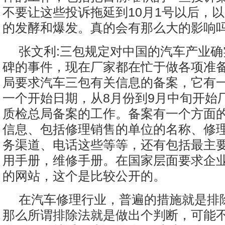
不要让这些投诉拖延到10月1号以后，
的发酵和爆发。真的会有那么大的影响吗
张文利:三包规定对中国的汽车产业
碑的事件，现在厂家都在忙于做各项准
局要求汽车三包有关信息的备案，它有
一个开始日期，从8月份到9月中旬开始
质检总局备案的工作。备案有一个方面
信息、包括修理销售的单位的名称、修
务渠道、电话这些等等，还有包括最主
用手册，维修手册。在国家层面要求企
的网站，这个是比较公开的。
在汽车修理行业，普遍的措施就是排
那么所谓排除法就是做出个判断，可能