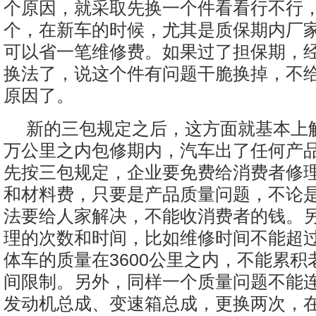
个原因，就采取先换一个件看看行不行
个，在新车的时候，尤其是质保期内厂
可以省一笔维修费。如果过了担保期，
换法了，说这个件有问题干脆换掉，不
原因了。
新的三包规定之后，这方面就基本上
万公里之内包修期内，汽车出了任何产
先按三包规定，企业要免费给消费者修
和材料费，只要是产品质量问题，不论
法要给人家解决，不能收消费者的钱。
理的次数和时间，比如维修时间不能超过
体车的质量在3600公里之内，不能累积
间限制。另外，同样一个质量问题不能
发动机总成、变速箱总成，更换两次，