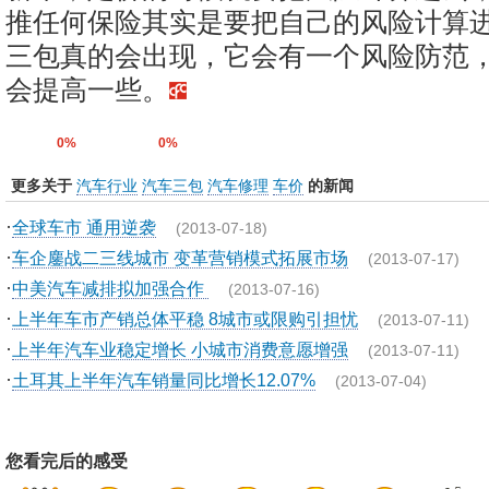
推任何保险其实是要把自己的风险计算
三包真的会出现，它会有一个风险防范
会提高一些。
0%
0%
更多关于
汽车行业
汽车三包
汽车修理
车价
的新闻
·
全球车市 通用逆袭
(2013-07-18)
·
车企鏖战二三线城市 变革营销模式拓展市场
(2013-07-17)
·
中美汽车减排拟加强合作
(2013-07-16)
·
上半年车市产销总体平稳 8城市或限购引担忧
(2013-07-11)
·
上半年汽车业稳定增长 小城市消费意愿增强
(2013-07-11)
·
土耳其上半年汽车销量同比增长12.07%
(2013-07-04)
您看完后的感受