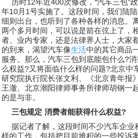
历时12年近400次修改，“汽车三包”
年10月1号实施了。这段时间，我们陆
细则出台，也听到了各种各样的消息。
两个多月时间，可以说是箭在弦上了，
者、业内专家，还是法律界人士，大家
的到来，渴望汽车像
生活
中的其它商品
服务。那么，汽车三包到底能包什么?消
么权益?又将面临什么样的问题?北京中
研究院执行院长张文利、《北京青年报
王澈、北京潮阳律师事务所律师胡钢一起
的是与非。
三包规定 消费者能获得什么权益?
据记者了解，这段时间不少汽车企业
样的工作，包括把目前堆积的一些投诉